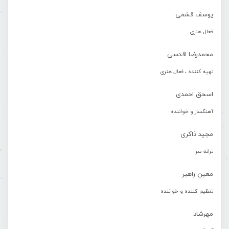
یوسف قشمی
فعال هنری
محمدرضا اقدسی
تهیه کننده ، فعال هنری
اسحق احمدی
آهنگساز و خواننده
مجید ذاکری
ترانه سرا
معین راهبر
تنظیم کننده و خواننده
مهرشاد