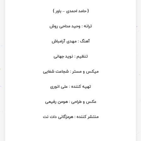
{ حامد احمدی – باور }
ترانه : وحید مداحی روش
آهنگ : مهدی آرامباش
تنظیم : نوید جهانی
میکس و مستر : شجاعت شفایی
تهیه کننده : علی انوری
عکس و طراحی : هومن رفیعی
منتشر کننده : هرمزگانی دات نت