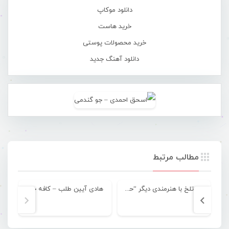
دانلود موکاپ
خرید هاست
خرید محصولات پوستی
دانلود آهنگ جدید
مطالب مرتبط
وداع تلخ با هنرمندی دیگر “حسن پیغان”
هادی آیین طلب – کافه چی