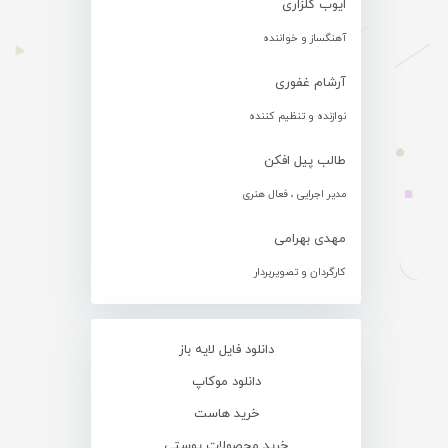
ایوب گلزاری
آهنگساز و خواننده
آرشام غفوری
نوازنده و تنظیم کننده
طالب پیل افکن
مدیر اجرایی ، فعال هنری
مهدی بهرامی
کارگردان و تصویربردار
دانلود فایل لایه باز
دانلود موکاپ
خرید هاست
خرید محصولات پوستی