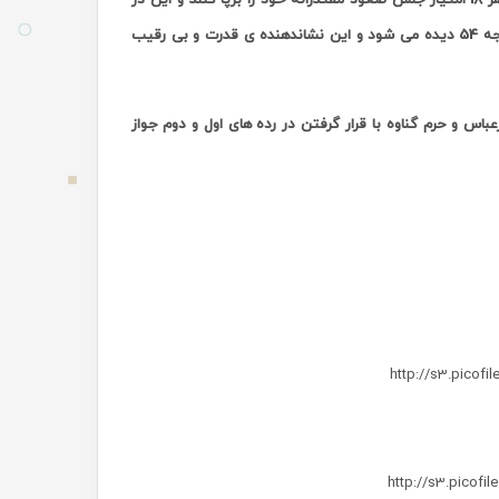
حالیست که در جدول این گروه از لحاظ تفاضل گل با تیم دوم صعودکننده عدد قابل توجه 54 دیده می شود و این نشاندهنده ی قدرت و بی رقیب
اس و حرم گناوه با قرار گرفتن در رده های اول و دوم جواز