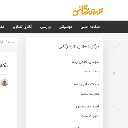
صفحه اصلی
موسیقی
ورزشی
گالری تصاویر
مقا
خانه
/
تاز
برگزیده‌های هرمزگانی
مجتبی حاجی زاده
یکه 
مدیریت سایت
م
حجت حاجی زاده
مدیریت سایت
امید محمودیان
مدیریت سایت