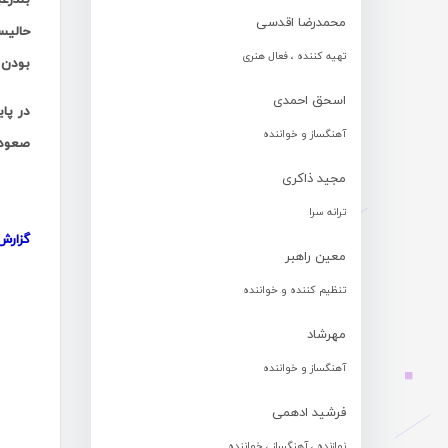
محمدرضا اقدسی
تهیه کننده ، فعال هنری
بودن 
اسحق احمدی
در پا
آهنگساز و خواننده
صعود 
مجید ذاکری
ترانه سرا
گزار
معین راهبر
تنظیم کننده و خواننده
مهرشاد
آهنگساز و خواننده
فرشید ادهمی
نوازنده ، آهنگساز ، خواننده