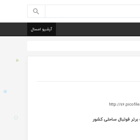
آرشیو امسال
برتر فوتبال ساحلی کشور