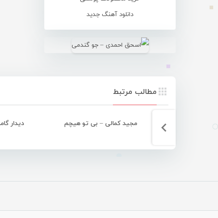
دانلود آهنگ جدید
مطالب مرتبط
مجید کمالی – بی تو هیچم
دیدار گام