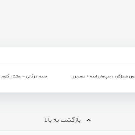
رون هرمزگان و سپاهان ایذه + تصویری
نعیم دژگانی – رفتش گلوم
بازگشت به بالا