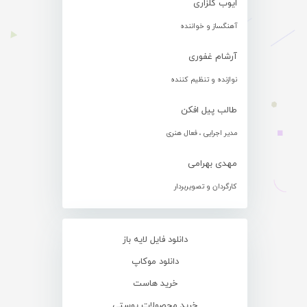
ایوب گلزاری
آهنگساز و خواننده
آرشام غفوری
نوازنده و تنظیم کننده
طالب پیل افکن
مدیر اجرایی ، فعال هنری
مهدی بهرامی
کارگردان و تصویربردار
دانلود فایل لایه باز
دانلود موکاپ
خرید هاست
خرید محصولات پوستی