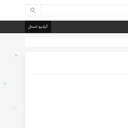
آرشیو امسال