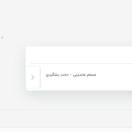
مسلم عابدینی – دخت بشگردی
عم