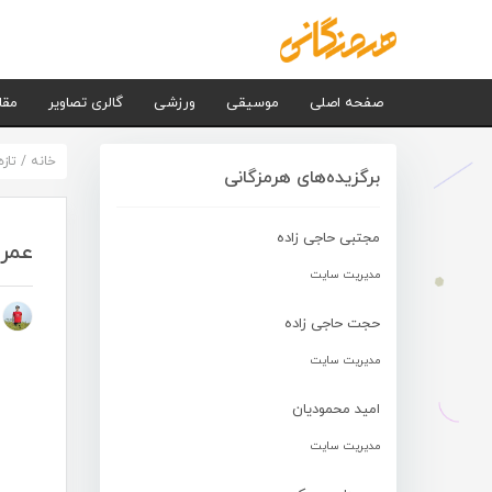
صفحه اصلی
موسیقی
ورزشی
گالری تصاویر
مقا
خانه
/
تاز
برگزیده‌های هرمزگانی
مجتبی حاجی زاده
عمرا
مدیریت سایت
م
حجت حاجی زاده
مدیریت سایت
امید محمودیان
مدیریت سایت