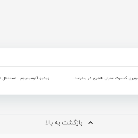
گزارش تصویری کنسرت عمران طاهری در بندرعباس
ویدیو آلومینیوم – استقلال ا
بازگشت به بالا