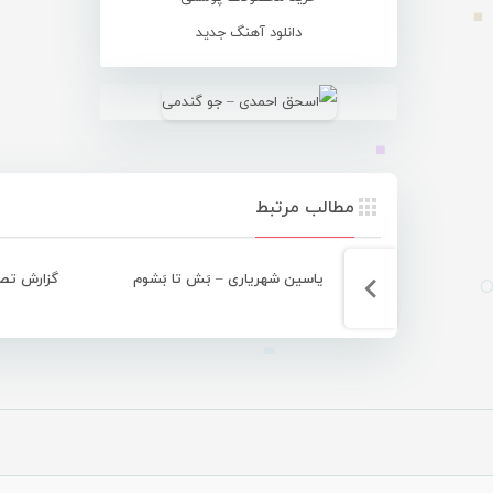
دانلود آهنگ جدید
مطالب مرتبط
یاسین شهریاری – بَش تا بَشوم