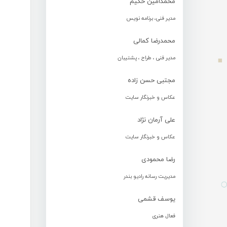
محمدامین حکیم
مدیر فنی، برنامه نویس
محمدرضا کمالی
مدیر فنی ، طراح ، پشتیبان
مجتبی حسن زاده
عکاس و خبرنگار سایت
علی آرمان نژاد
عکاس و خبرنگار سایت
رضا محمودی
مدیریت رسانه رادیو بندر
یوسف قشمی
فعال هنری