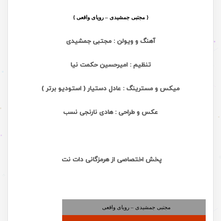
{ مجتبی جمشیدی – رویای واقعی }
آهنگ و ویولن : مجتبی جمشیدی
تنظیم : امیرحسین حکمت نیا
میکس و مسترینگ : عادل دستیار ( استودیو برتر )
عکس و طراحی : هادی نارنجی نسب
پخش اختصاصی از هرمزگانی دات نت
مجتبی جمشیدی – رویای واقعی