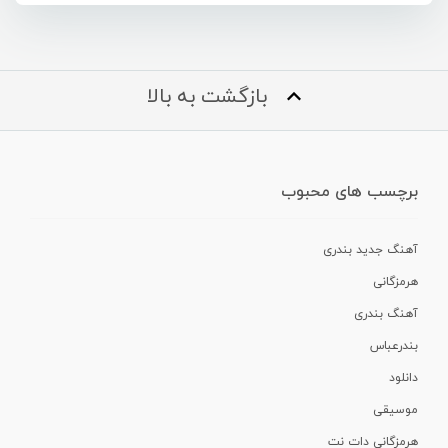
بازگشت به بالا
برچسب های محبوب
آهنگ جدید بندری
هرمزگانی
آهنگ بندری
بندرعباس
دانلود
موسیقی
هرمزگانی دات نت