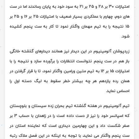
امتیازات ۳۰ بر ۲۸ و ۲۵ بر ۲۱ به سود خود به پایان رساندند اما در ست
های دوم، چهارم با عملکردی بسیار ضعیف با امتیازات ۲۵ بر ۱۶ و ۲۵ بر
۱۵ نتیجه را به تیم مهمان واگذار نمود تا کار به ست پنجم کشیده
شود.
زردپوشان آلومینیوم در این دیدار نیز همانند دیدارهای گذشته خانگی
باز هم در ست پنجم نتوانست انتظارات را برآورده سازد و نتیجه را با
امتیازات 15 بر 12 به تیم متین ورامین واگذار نمود، تا با قرار گرفتن در
همان رده یازدهم هر چه بیشتر خطر سقوط به لیگ دسته اول را
احساس نماید.
تیم آلومینیوم در هفته گذشته تیم بحران زده سیستان و بلوچستان
که اسپانسر خود را نیز از دست داده است را در زاهدان با حساب 3 بر
صفر شکست داد و این چهارمین دیداری است که نماینده استان در
ست پنجم واگذار می نماید، با توجه به اینکه در این فصل ملاک رتبه