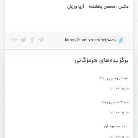
عکس : محسن بخشنده – آریا ورزش
https://hormozgani.net/1556
برگزیده‌های هرمزگانی
مجتبی حاجی زاده
مدیریت سایت
حجت حاجی زاده
مدیریت سایت
امید محمودیان
مدیریت سایت