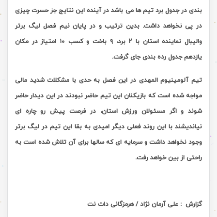
بندی در جدول برد تیم ها می باشد در آینده این نتایج جز حسرت چیزی
در پی نخواهد داشت. بدین ترتیب و در پایان نیم فصل لیگ برتر
والیبال نماینده استان با ۲ برد، ۹ باخت و کسب ۱۰ امتیاز در مکان
یازدهم جدول رده بندی جای گرفت.
تیم آلومینیوم المهدی در این فصل به حدی با مشکلات شدید مالی
مواجه شده است که بازیکنان این تیم حاضر نبودند در این دیدار حاضر
شوند و اگر مسئولان ورزش استان، در فرصت پیش رو چاره ای
نیاندیشند با این روند فعلی دیگر امیدی به بقا این تیم در لیگ برتر
وجود نخواهد داشت و سرمایه ای که سالها برای آن تلاش شده است به
راحتی از بین خواهد رفت.
گزارش : علی آرمان نژاد / هرمزگانی دات نت