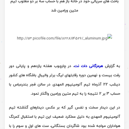
باخت های سریالی خود در خانه باز هم با حساب سه بر دو مغلوب تیم
متین ورامین شد
به گزارش
هرمزگانی دات نت
، در چارچوب هفته یازدهم و پایانی دور
رفت بیست و نهمین دوره رقابتهای لیگ برتر والیبال باشگاه های کشور
دیشب 22 آذرماه تیم آلومینیوم المهدی در سالن فجر بندرعباس با
حساب 3 بر 2 نتیجه را به تیم متین ورامین واگذار نمود.
در این دیدار سخت و نفس گیر که بر عکس دیدارهای گذشته تیم
آلومینیوم المهدی به دلیل عملکرد ضعیف این تیم با استقبال کمرنگ
هواداران مواجه شده بود شاگردان بستگانی، ست های اول و سوم را با