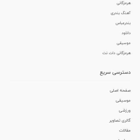
هرمزگانی
آهنگ بندری
بندرعباس
دانلود
موسیقی
هرمزگانی دات نت
دسترسی سریع
صفحه اصلی
موسیقی
ورزشی
گالری تصاویر
مقالات