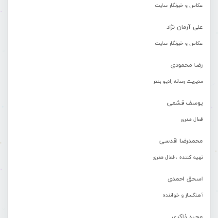
عکاس و خبرنگار سایت
علی آرمان نژاد
عکاس و خبرنگار سایت
رضا محمودی
مدیریت رسانه رادیو بندر
یوسف قشمی
فعال هنری
محمدرضا اقدسی
تهیه کننده ، فعال هنری
اسحق احمدی
آهنگساز و خواننده
مجید ذاکری