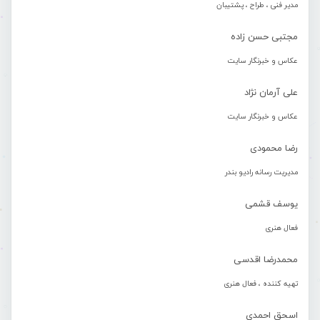
مدیر فنی ، طراح ، پشتیبان
مجتبی حسن زاده
عکاس و خبرنگار سایت
علی آرمان نژاد
عکاس و خبرنگار سایت
رضا محمودی
مدیریت رسانه رادیو بندر
یوسف قشمی
فعال هنری
محمدرضا اقدسی
تهیه کننده ، فعال هنری
اسحق احمدی