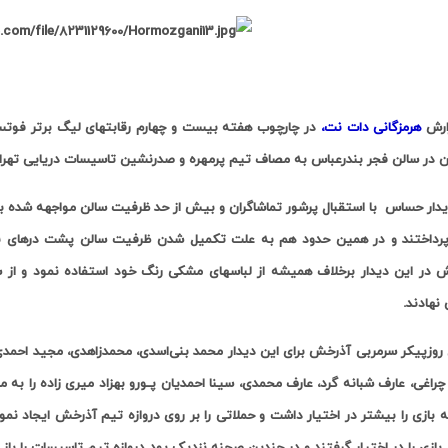
ارش
هرمزگانی دات نت،
 در سالن فجر بندرعباس به مصاف تیم پرمهره و صدرنشین تاسیسات دریایی تهرا
پرداختند و در همین حدود هم به علت تکمیل شدن ظرفیت سالن پشت درهای بسته
 در این دیدار برخلاف همیشه از لباسهای مشکی رنگ خود استفاده نمود و از س
نهادند.
روزپیکر سرمربی آذرخش برای این دیدار محمد بنی‌اسدی، محمدزاهدی، مجید احمدی، 
 چراغی، عارف شبانه گرد، عارف محمدی، سینا احمدیان پـورو بهزاد میری زاده را ب
 بازی را بیشتر در اختیار داشت و حملاتی را بر روی دروازه تیم آذرخش ایجاد نمو
 بازی را در اختیار گرفتند و در چندین صحنه نزدیک بود دروازه تیم تاسیسات را ب