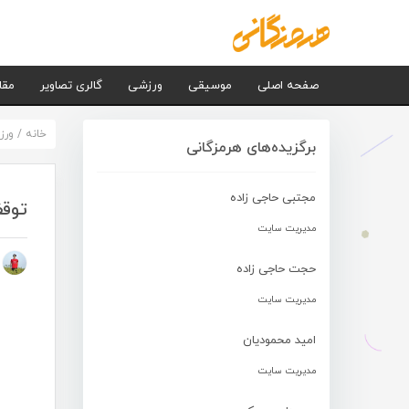
صفحه اصلی
موسیقی
ورزشی
گالری تصاویر
مقا
خانه
/
ورز
برگزیده‌های هرمزگانی
مجتبی حاجی زاده
توق
مدیریت سایت
م
حجت حاجی زاده
مدیریت سایت
امید محمودیان
مدیریت سایت