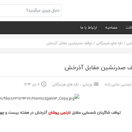
لات
مصاحبه
ارتباط با ما
شی
/
تازه های هرمزگانی
/
توقف صدرنشین مقابل آذرخش
ف صدرنشین مقابل آذرخش
جتبی حاجی زاده
ورزشی
،
تازه های هرمزگانی
۱۱ دی ۱۳۹۴
توقف شاگردان شمسایی مقابل
نارنجی پوشان
آذرخش در هفته بیست و چهارم