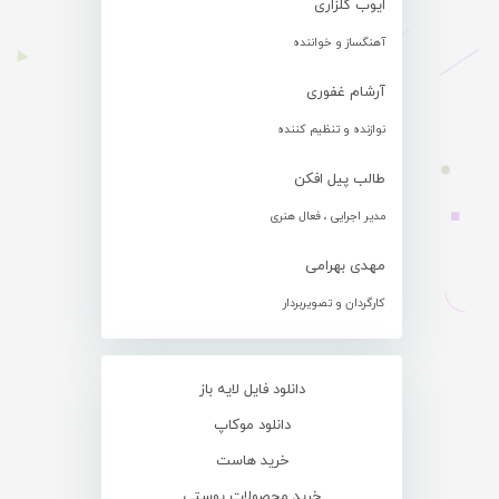
ایوب گلزاری
آهنگساز و خواننده
آرشام غفوری
نوازنده و تنظیم کننده
طالب پیل افکن
مدیر اجرایی ، فعال هنری
مهدی بهرامی
کارگردان و تصویربردار
دانلود فایل لایه باز
دانلود موکاپ
خرید هاست
خرید محصولات پوستی