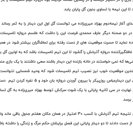
 تا این نیمه با تساوی بدون گل پایان یابد.
دای آغاز نیمه‌دوم بهزاد میری‌زاده می توانست گل اول این دیدار را به ثمر رسان
 در دو صحنه دیگر عارف محمدی فرصت این را داشت که طلسم دروازه تاسیسات ر
افلگیرکننده دروازه آذرخش را گشود تا این تیم تاسیسات باشد که به اولین گل ب
‌ها که نمی خواستند در خانه بازنده این دیدار باشند سعی داشتند با یک بازی من
دین موقعیت خوب نیز نصیب تیم تاسیسات شود که وحید شمسایی نتوانست بار دیگ
پایانی این دیدارعباس روزپیکر با بیر
 نهایت در سی ثانیه پایانی با یک شوت سرکش توسط بهزاد میری‌زاده به گل تسا
 برسد.
ز دست دادند تا دو دیدار پایانی این فصل برایشان حکم مرگ و زندگی را داشته باش