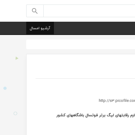
آرشیو امسال
 رقابتهای لیگ برتر فوتسال باشگاههای کشور