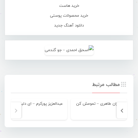
خرید هاست
خرید محصولات پوستی
دانلود آهنگ جدید
مطالب مرتبط
عمران طاهری – تمومش کن
عبدالعزیز پورکرم – ای دلبروم