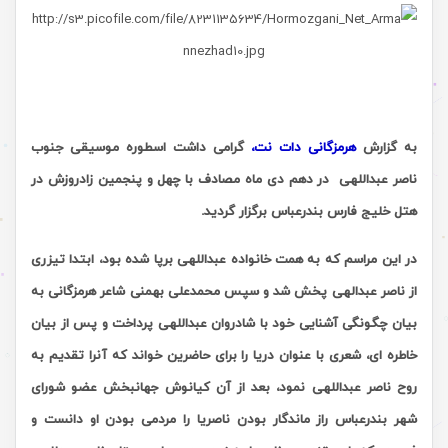
به گزارش
هرمزگانی دات نت،
گرامی داشت اسطوره موسیقی جنوب
ناصر عبداللهی در دهم دی ماه مصادف با چهل و پنجمین زادروزش در
هتل خلیج فارس بندرعباس برگزار گردید.
در این مراسم که به همت خانواده عبداللهی برپا شده بود، ابتدا تیزری
از ناصر عبدالهی پخش شد و سپس محمدعلی بهمنی شاعر هرمزگانی به
بیان چگونگی آشنایی خود با شادروان عبداللهی پرداخت و پس از بیان
خاطره ای، شعری با عنوان دریا را برای حاضرین خواند که آنرا تقدیم به
روح ناصر عبداللهی نمود، بعد از آن کیانوش جهانبخش عضو شورای
شهر بندرعباس راز ماندگار بودن ناصریا را مردمی بودن او دانست و