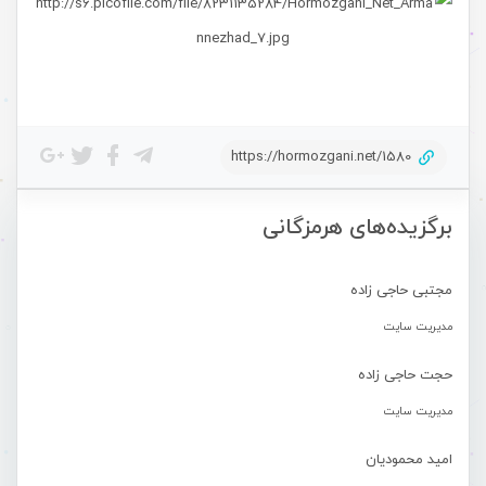
https://hormozgani.net/1580
برگزیده‌های هرمزگانی
مجتبی حاجی زاده
مدیریت سایت
حجت حاجی زاده
مدیریت سایت
امید محمودیان