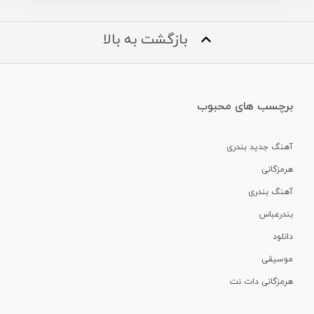
بازگشت به بالا
برچسب های محبوب
آهنگ جدید بندری
هرمزگانی
آهنگ بندری
بندرعباس
دانلود
موسیقی
هرمزگانی دات نت