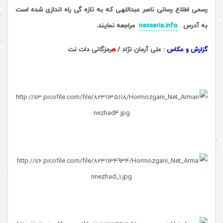
رسمی اطلاع رسانی ناصر عبداللهی که به تازه گی راه اندازی شده است
به آدرس
nasseria.info
مراجعه نمایند.
گزارش و عکاس
: علی آرمان نژاد /
ه
رمزگانی دات نت