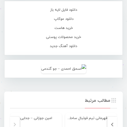
دانلود فایل لایه باز
دانلود موکاپ
خرید هاست
خرید محصولات پوستی
دانلود آهنگ جدید
مطالب مرتبط
نایب قهرمانی تیم فوتبال ساحلی بانوان شهرداری بندرعباس
امین جوزانی – جدایی
عل