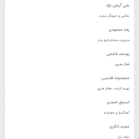
علی آرمان نژاد
عکاس و خبرنگار سایت
رضا محمودی
مدیریت رسانه رادیو بندر
یوسف قشمی
فعال هنری
محمدرضا اقدسی
تهیه کننده ، فعال هنری
اسحق احمدی
آهنگساز و خواننده
مجید ذاکری
ترانه سرا