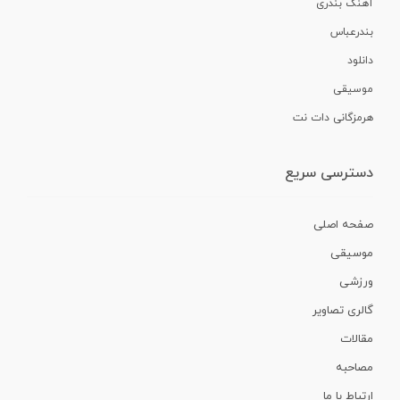
آهنگ بندری
بندرعباس
دانلود
موسیقی
هرمزگانی دات نت
دسترسی سریع
صفحه اصلی
موسیقی
ورزشی
گالری تصاویر
مقالات
مصاحبه
ارتباط با ما