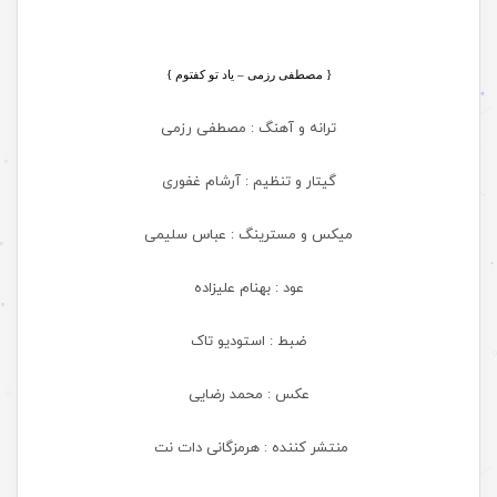
{
مصطفی رزمی – یاد تو کفتوم }
ترانه و آهنگ : مصطفی رزمی
گیتار و تنظیم : آرشام غفوری
میکس و مسترینگ : عباس سلیمی
عود : بهنام علیزاده
ضبط : استودیو تاک
عکس : محمد رضایی
منتشر کننده : هرمزگانی دات نت