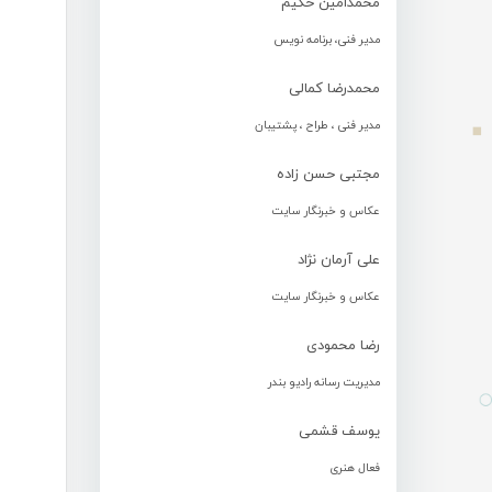
محمدامین حکیم
مدیر فنی، برنامه نویس
محمدرضا کمالی
مدیر فنی ، طراح ، پشتیبان
مجتبی حسن زاده
عکاس و خبرنگار سایت
علی آرمان نژاد
عکاس و خبرنگار سایت
رضا محمودی
مدیریت رسانه رادیو بندر
یوسف قشمی
فعال هنری