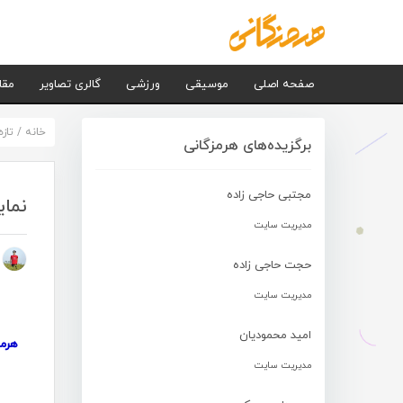
صفحه اصلی
موسیقی
ورزشی
گالری تصاویر
مقا
خانه
/
تاز
برگزیده‌های هرمزگانی
مجتبی حاجی زاده
نمای
مدیریت سایت
م
حجت حاجی زاده
مدیریت سایت
امید محمودیان
هرم
مدیریت سایت