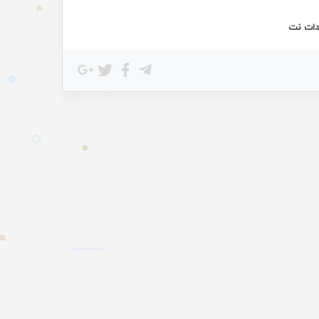
دات نت