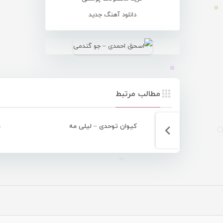
دانلود آهنگ جدید
مطالب مرتبط
کیوان توحدی – لیلی مه
م