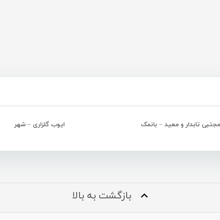
جتبی تابدار و معید – بانمک
ایوب گلزاری – شهر
بازگشت به بالا