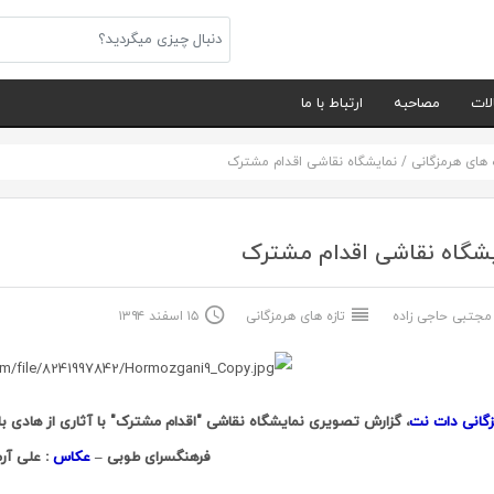
لات
مصاحبه
ارتباط با ما
ه های هرمزگانی
/
نمایشگاه نقاشی اقدام مشترک
شگاه نقاشی اقدام مشترک
جتبی حاجی زاده
تازه های هرمزگانی
۱۵ اسفند ۱۳۹۴
زگانی دات نت
فرهنگسرای طوبی –
عکاس
: علی آرم