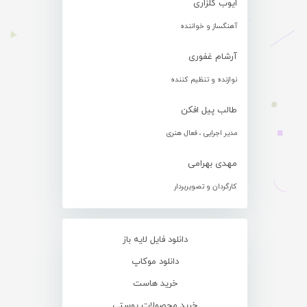
ایوب گلزاری
آهنگساز و خواننده
آرشام غفوری
نوازنده و تنظیم کننده
طالب پیل افکن
مدیر اجرایی ، فعال هنری
مهدی بهرامی
کارگردان و تصویربردار
دانلود فایل لایه باز
دانلود موکاپ
خرید هاست
خرید محصولات پوستی