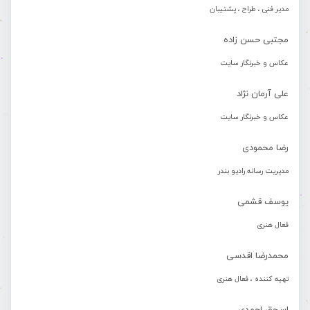
مدیر فنی ، طراح ، پشتیبان
مجتبی حسن زاده
عکاس و خبرنگار سایت
علی آرمان نژاد
عکاس و خبرنگار سایت
رضا محمودی
مدیریت رسانه رادیو بندر
یوسف قشمی
فعال هنری
محمدرضا اقدسی
تهیه کننده ، فعال هنری