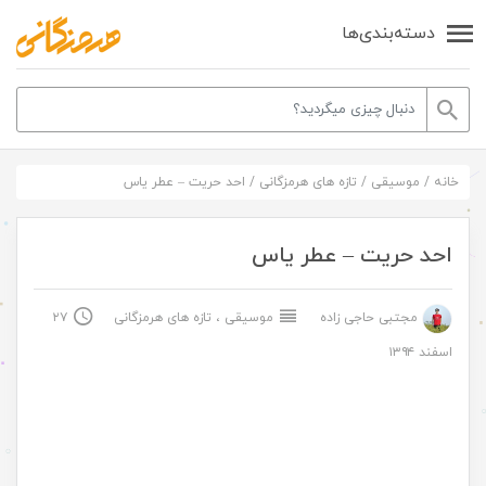
دسته‌بندی‌ها
خانه
/
موسیقی
/
تازه های هرمزگانی
/
احد حریت – عطر یاس
احد حریت – عطر یاس
مجتبی حاجی زاده
موسیقی
،
تازه های هرمزگانی
۲۷
اسفند ۱۳۹۴