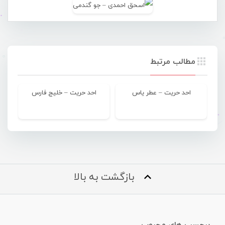
مطالب مرتبط
احد حریت – عطر یاس
احد حریت – خلیج فارس
بازگشت به بالا
برچسب های محبوب