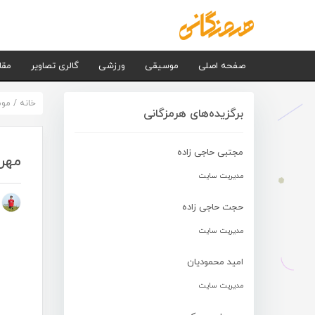
صفحه اصلی
موسیقی
ورزشی
گالری تصاویر
مقا
خانه
/
مو
برگزیده‌های هرمزگانی
مجتبی حاجی زاده
مهرا
مدیریت سایت
م
حجت حاجی زاده
مدیریت سایت
امید محمودیان
مدیریت سایت