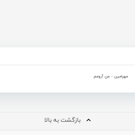
مهرامین – من آرومم
بازگشت به بالا