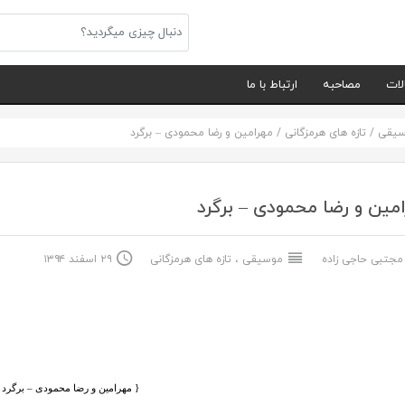
لات
مصاحبه
ارتباط با ما
سیقی
/
تازه های هرمزگانی
/
مهرامین و رضا محمودی – برگرد
مین و رضا محمودی – برگرد
جتبی حاجی زاده
موسیقی
،
تازه های هرمزگانی
۲۹ اسفند ۱۳۹۴
{ مهرامین و رضا محمودی – برگرد