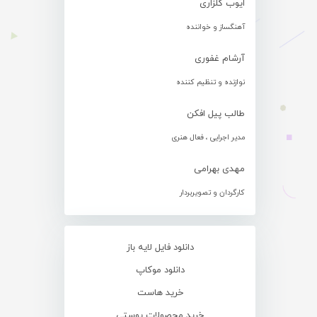
ایوب گلزاری
آهنگساز و خواننده
آرشام غفوری
نوازنده و تنظیم کننده
طالب پیل افکن
مدیر اجرایی ، فعال هنری
مهدی بهرامی
کارگردان و تصویربردار
دانلود فایل لایه باز
دانلود موکاپ
خرید هاست
خرید محصولات پوستی