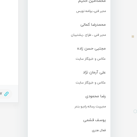
محمدامین حکیم
مدیر فنی، برنامه نویس
محمدرضا کمالی
مدیر فنی ، طراح ، پشتیبان
مجتبی حسن زاده
عکاس و خبرنگار سایت
علی آرمان نژاد
عکاس و خبرنگار سایت
77
رضا محمودی
مدیریت رسانه رادیو بندر
یوسف قشمی
فعال هنری