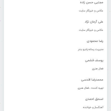
مجتبی حسن زاده
عکاس و خبرنگار سایت
علی آرمان نژاد
عکاس و خبرنگار سایت
رضا محمودی
مدیریت رسانه رادیو بندر
یوسف قشمی
فعال هنری
محمدرضا اقدسی
تهیه کننده ، فعال هنری
اسحق احمدی
آهنگساز و خواننده