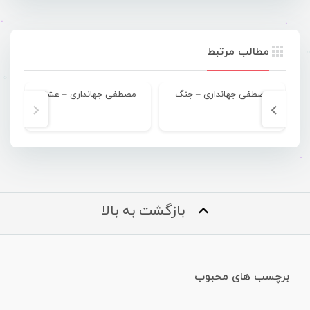
مطالب مرتبط
مصطفی جهانداری – جنگ
مصطفی جهانداری – عشق
م
بازگشت به بالا
برچسب های محبوب