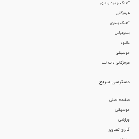
آهنگ جدید بندری
هرمزگانی
آهنگ بندری
بندرعباس
دانلود
موسیقی
هرمزگانی دات نت
دسترسی سریع
صفحه اصلی
موسیقی
ورزشی
گالری تصاویر