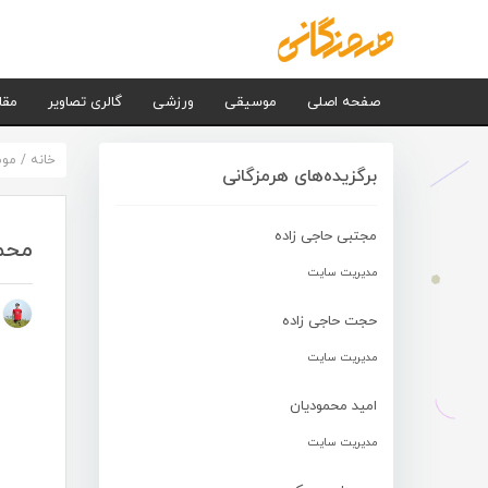
صفحه اصلی
موسیقی
ورزشی
گالری تصاویر
مقا
خانه
/
مو
برگزیده‌های هرمزگانی
مجتبی حاجی زاده
محمد
مدیریت سایت
م
حجت حاجی زاده
مدیریت سایت
امید محمودیان
مدیریت سایت