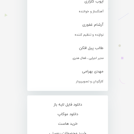
ایوب گلزاری
آهنگساز و خواننده
آرشام غفوری
نوازنده و تنظیم کننده
طالب پیل افکن
مدیر اجرایی ، فعال هنری
مهدی بهرامی
کارگردان و تصویربردار
دانلود فایل لایه باز
دانلود موکاپ
خرید هاست
خرید محصولات پوستی