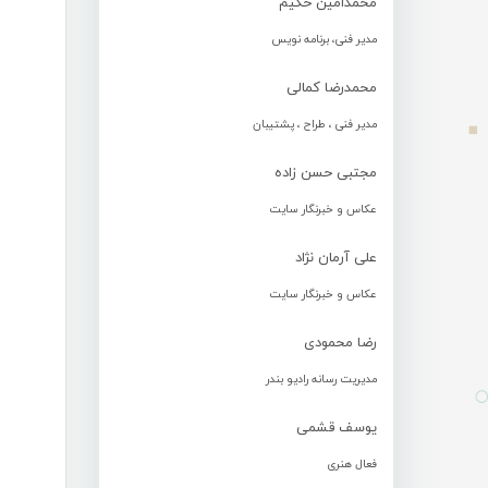
محمدامین حکیم
مدیر فنی، برنامه نویس
محمدرضا کمالی
مدیر فنی ، طراح ، پشتیبان
مجتبی حسن زاده
عکاس و خبرنگار سایت
علی آرمان نژاد
عکاس و خبرنگار سایت
رضا محمودی
مدیریت رسانه رادیو بندر
یوسف قشمی
فعال هنری