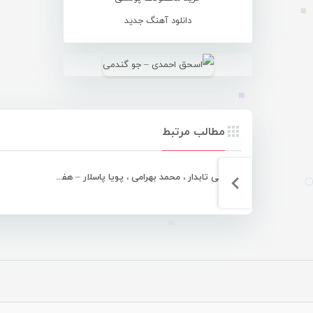
دانلود آهنگ جدید
مطالب مرتبط
مجتبی تابدار ، محمد بهرامی ، پویا پاسلار – هفته هرمزگان