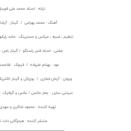
ترانه : استاد محمد علی قویدل
آهنگ : محمد بهرامی / گیتار : آرشا
تنظیم ، ضبط ، میکس و مسترینگ : حامد رایکوف
جفتی : استاد قنبر راستگو / گیتار باس :
عود : بهنام علیزاده / قیچک : غلامح
ویولن : آرمان فخاری / بوزوکی و گیتار الکتری
سینتی سایزر : عمار حاتمی / عکس و گرافیک :
تهیه کننده : محمود شاکری و مهدی 
منتشر کننده : هرمزگانی دات 