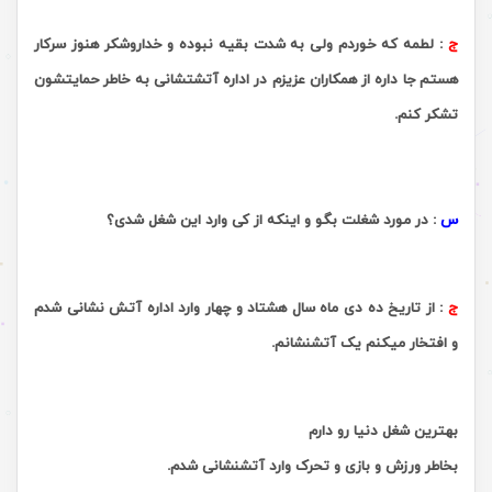
ج
:
لطمه که خوردم ولى به شدت بقیه نبوده و خداروشکر هنوز سرکار
هستم جا داره از همکاران عزیزم در اداره آتشتشانى به خاطر حمایتشون
تشکر کنم.
.
س
:
در مورد شغلت بگو و اینکه از کی وارد این شغل شدی؟
ج
:
از تاریخ ده دی ماه سال هشتاد و چهار وارد اداره آتش نشانی شدم
و افتخار میکنم یک آتشنشانم.
بهترین شغل دنیا رو دارم
بخاطر ورزش و بازی و تحرک وارد آتشنشانی شدم.