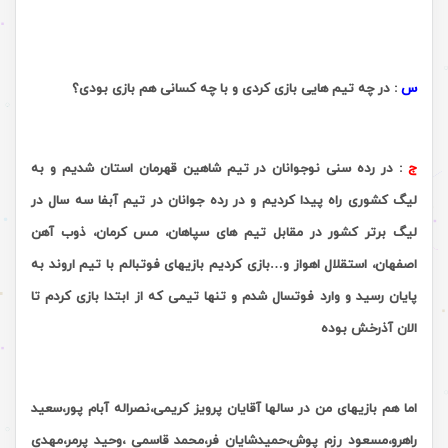
.
س
:
در چه تیم هایی بازی کردی و با چه کسانی هم بازی بودی؟
ج
:
در رده سنی نوجوانان در تیم شاهین قهرمان استان شدیم و به
لیگ کشوری راه پیدا کردیم و در رده جوانان در تیم آبفا سه سال در
لیگ برتر کشور در مقابل تیم های سپاهان، مس کرمان، ذوب آهن
اصفهان، استقلال اهواز و…بازی کردیم بازیهای فوتبالم با تیم اروند به
پایان رسید و وارد فوتسال شدم و تنها تیمی که از ابتدا بازی کردم تا
الان آذرخش بوده
اما هم بازیهای من در سالها آقایان پرویز کریمی،نصراله آبام پور،سعید
راهرو،مسعود رزم پوش،حمیدشایان فر،محمد قاسمی ،وحید پرمر،مهدی