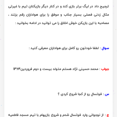
ترجیح داد در لیگ برتر بازی کند و در کنار دیگر بازیکنان تیم با غیرتی
مثال زدنی فصلی بسیار جذاب و موفق را برای هواداران رقم بزنند ،
مصاحبه با این بازیکن خوش اخلاق را می توانید در ادامه بخوانید :
.
سوال
:
لطفا خودتون رو کامل برای هواداران معرفی کنید :
جواب
:
محمد حسینی نژاد هستم متولد بیست و دوم فروردین1364
.
س
:
فوتسال رو از کجا شروع کردی ؟
ج
:
از نوجوانی وارد فوتسال شدم و شروع بازیهام با تیم مسجد فاطمیه