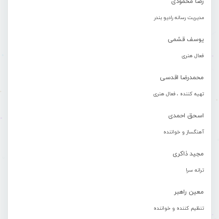
رضا محمودی
مدیریت رسانه رادیو بندر
یوسف قشمی
فعال هنری
محمدرضا اقدسی
تهیه کننده ، فعال هنری
اسحق احمدی
آهنگساز و خواننده
مجید ذاکری
ترانه سرا
معین راهبر
تنظیم کننده و خواننده