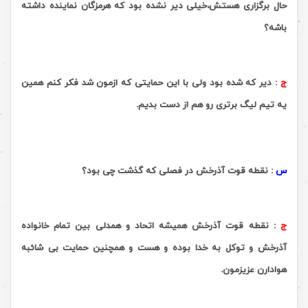
حال برگزاری هستش،خیلی دیر نشده بود که هرمزگان نماینده داشته
باشه؟
ج
:
دیر که شده بود ولى با این حمایتى که ازمون شد فکر کنم همین
یه تیم لیگ برترى رو هم از دست بدیم.
.
س
:
نقطه قوت آذرخش در فصلی که گذشت چی بود؟
ج
:
نقطه قوت آذرخش همیشه اتحاد و همدلى بین تمام خانواده
آذرخش و توکل به خدا بوده و هست و همچنین حمایت بى شائبه
هوادارن عزیزمون.
.