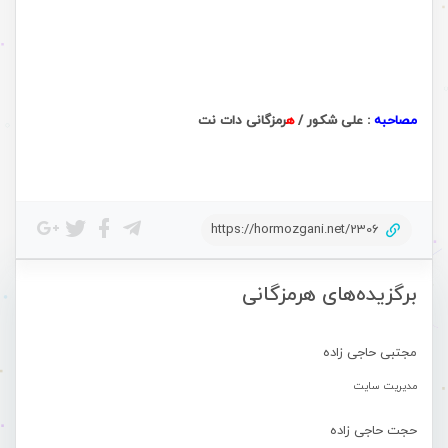
.
.
مصاحبه
:
علی شکور
/
ه
رمزگانی دات نت
https://hormozgani.net/2306
برگزیده‌های هرمزگانی
مجتبی حاجی زاده
مدیریت سایت
حجت حاجی زاده