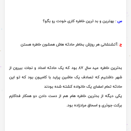
.
س
:
بهترین و بد ترین خاطره کاری خودت رو بگو؟
ج
:
آتشنشانی هر روزش بخاطر حادثه هاش همشون خاطره هستن
.
بدترین خاطره عید سال 87 بود که یک حادثه امداد و نجات بیرون از
شهر داشتیم که تصادف یک ماشین پراید با کامیون بود که تو این
حادثه تمام اعضای یک خانواده کشته شده بودند
یکی دیگه از بدترین خاطره هام هم از دست دادن دو همکار فداکارم
برکت جوذری و اسحاق مرادزاده بود.
.