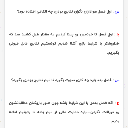
س
:
اول فصل هواداران نگران نتایج بودن، چه اتفاقی افتاده بود؟
ج
:
اول فصل تا خودمون رو پیدا کردیم یه مقدار طول کشید بعد که
خداروشکر با شرایط بازى آشنا شدیم تونستیم نتایج قابل قبولى
بگیریم.
.
س
:
فصل بعد باید چه کاری صورت بگیره تا تیم نتایج بهتری بگیره؟
ج
:
اگه فصل بعدى با این شرایط باشه چون هنوز بازیکنان مطالباتشون
رو دریافت نکردن…باید حمایت مالى از تیم بشه تا بتونیم ادامه
بدیم.