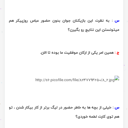
.
س
:
به نظرت این بازیکنان جوان بدون حضور عباس روزپیکر هم
میتونستن این نتایج رو بگیرن؟
ج
:
همین امر یکى از ارکان موفقیت ما بوده تا الان.
.
.
س
:
خیلی از بچه ها به خاطر حضور در لیگ برتر از کار بیکار شدن ، تو
هم توی کارت لطمه خوردی؟