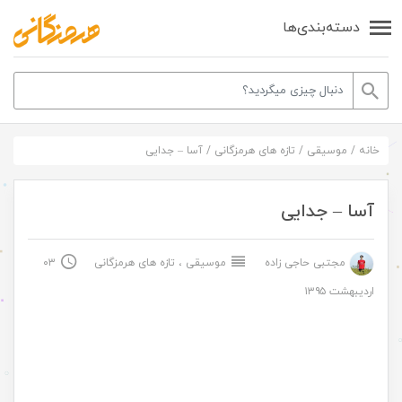
دسته‌بندی‌ها
خانه
/
موسیقی
/
تازه های هرمزگانی
/
آسا – جدایی
آسا – جدایی
مجتبی حاجی زاده
موسیقی
،
تازه های هرمزگانی
۰۳
اردیبهشت ۱۳۹۵