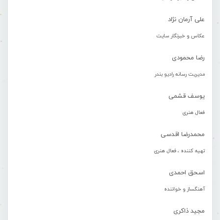
علی آرمان نژاد
عکاس و خبرنگار سایت
رضا محمودی
مدیریت رسانه رادیو بندر
یوسف قشمی
فعال هنری
محمدرضا اقدسی
تهیه کننده ، فعال هنری
اسحق احمدی
آهنگساز و خواننده
مجید ذاکری