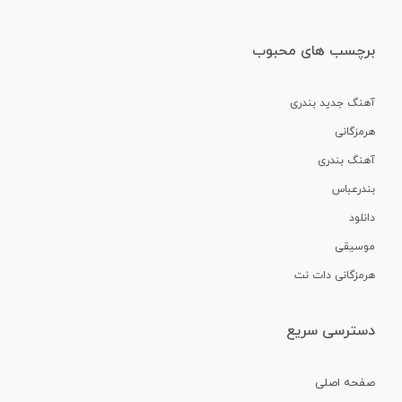
برچسب های محبوب
آهنگ جدید بندری
هرمزگانی
آهنگ بندری
بندرعباس
دانلود
موسیقی
هرمزگانی دات نت
دسترسی سریع
صفحه اصلی