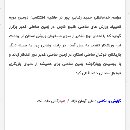
مراسم خداحافظی حمید رضایی پور در حاشیه اختتامیه دومین دوره
المپیاد ورزش های ساحلی خلیج فارس در زمین ساحلی غدیر برگزار
گردید که با
اهدای لوح تقدیر از سوی مسئولان ورزشی استان از زحمات
این ورزشکار تقدیر به عمل آمد ، در پایان رضایی پور به همراه دیگر
بازیکنان فوتبال ساحلی استان در زمین ساحلی غدیر دور افتخار زدند و
با بوسیدن چهارگوشه زمین ساحلی برای همیشه از دنیای بازیگری
فوتبال ساحلی خداحافظی کرد
.
.
گزارش و عکاس
: علی آرمان نژاد /
ه
رمزگانی دات نت
.