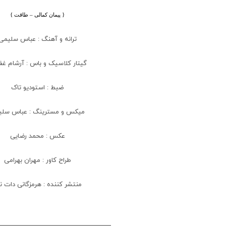
{ پیمان کمالی – طاقت
}
ترانه و آهنگ : عباس سلیمی
گیتار کلاسیک و باس : آرشام غف
ضبط : استودیو تاک
میکس و مسترینگ : عباس سلی
عکس : محمد رضایی
طراح کاور : مهران بهرامی
منتشر کننده : هرمزگانی دات 
.