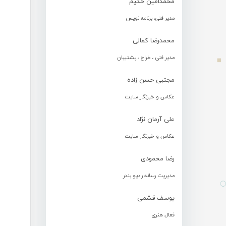
محمدامین حکیم
مدیر فنی، برنامه نویس
محمدرضا کمالی
مدیر فنی ، طراح ، پشتیبان
مجتبی حسن زاده
عکاس و خبرنگار سایت
علی آرمان نژاد
عکاس و خبرنگار سایت
رضا محمودی
مدیریت رسانه رادیو بندر
یوسف قشمی
فعال هنری