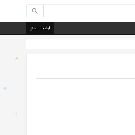
آرشیو امسال