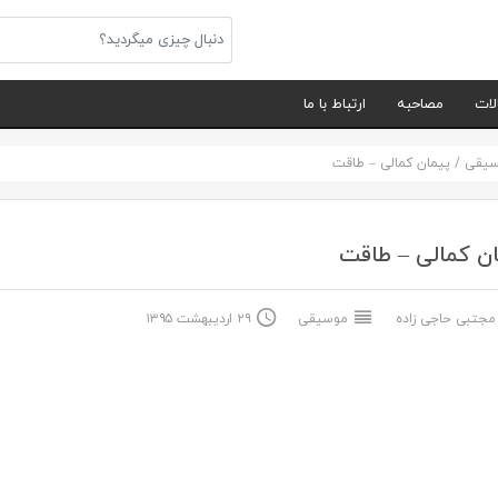
لات
مصاحبه
ارتباط با ما
سیقی
/
پیمان کمالی – طاقت
ن کمالی – طاقت
جتبی حاجی زاده
موسیقی
۲۹ اردیبهشت ۱۳۹۵
.