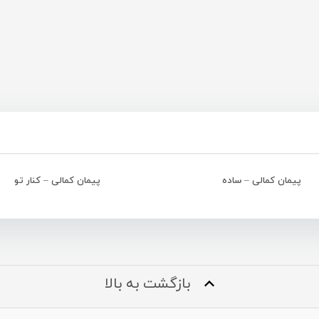
پیمان کمالی – ساده
پیمان کمالی – کنار تو
بازگشت به بالا