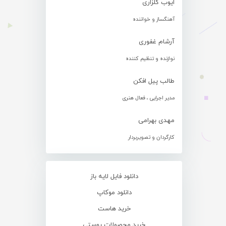
ایوب گلزاری
آهنگساز و خواننده
آرشام غفوری
نوازنده و تنظیم کننده
طالب پیل افکن
مدیر اجرایی ، فعال هنری
مهدی بهرامی
کارگردان و تصویربردار
دانلود فایل لایه باز
دانلود موکاپ
خرید هاست
خرید محصولات پوستی