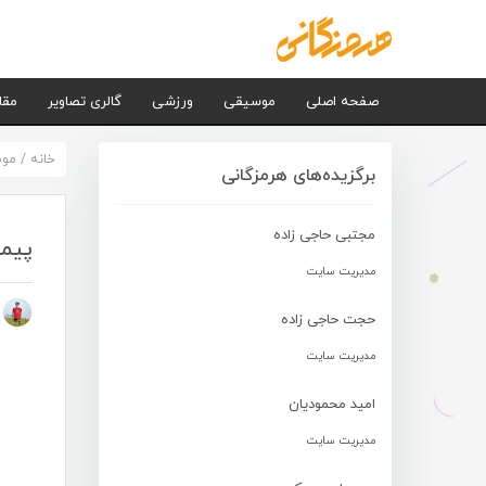
صفحه اصلی
موسیقی
ورزشی
گالری تصاویر
مقا
خانه
/
مو
برگزیده‌های هرمزگانی
مجتبی حاجی زاده
پیما
مدیریت سایت
م
حجت حاجی زاده
مدیریت سایت
امید محمودیان
مدیریت سایت