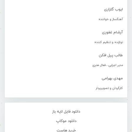
ایوب گلزاری
آهنگساز و خواننده
آرشام غفوری
نوازنده و تنظیم کننده
طالب پیل افکن
مدیر اجرایی ، فعال هنری
مهدی بهرامی
کارگردان و تصویربردار
دانلود فایل لایه باز
دانلود موکاپ
خرید هاست