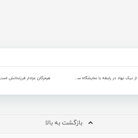
یادداشتی از نیک نهاد در رابطه با نمایشگاه سکوت سیال
هرمزگان عزادار فرزندانش است
بازگشت به بالا