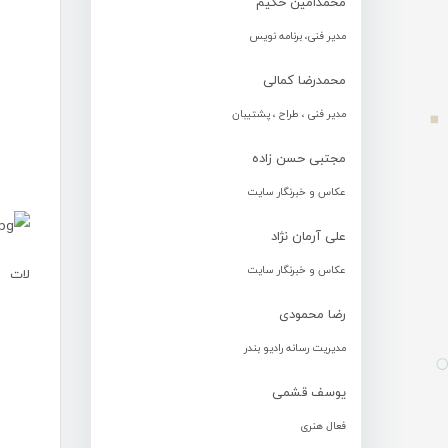
محمدامین حکیم
مدیر فنی، برنامه نویس
محمدرضا کمالی
مدیر فنی ، طراح ، پشتیبان
مجتبی حسن زاده
عکاس و خبرنگار سایت
علی آرمان نژاد
عکاس و خبرنگار سایت
لات
رضا محمودی
مدیریت رسانه رادیو بندر
یوسف قشمی
.
فعال هنری