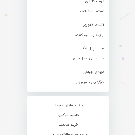
ایوب گلزاری
آهنگساز و خواننده
آرشام غفوری
نوازنده و تنظیم کننده
طالب پیل افکن
مدیر اجرایی ، فعال هنری
مهدی بهرامی
کارگردان و تصویربردار
دانلود فایل لایه باز
دانلود موکاپ
خرید هاست
خرید محصولات پوستی