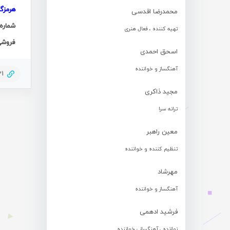
هرمزگ
محمدرضا اقدسی
شماره 
تهیه کننده ، فعال هنری
فروشی
اسحق احمدی
آهنگساز و خواننده
21
مجید ذاکری
ترانه سرا
معین راهبر
تنظیم کننده و خواننده
مهرشاد
آهنگساز و خواننده
فرشید ادهمی
نوازنده ، آهنگساز ، خواننده