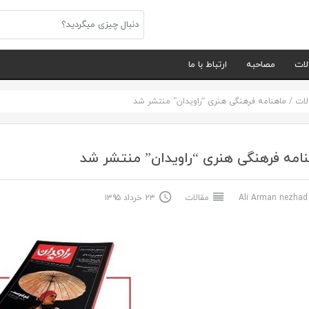
لات
مصاحبه
ارتباط با ما
لات
/
ماهنامه فرهنگی هنری “راویدان” منتشر شد
امه فرهنگی هنری “راویدان” منتشر شد
Ali Arma
مقالات
۲۳ خرداد ۱۳۹۵