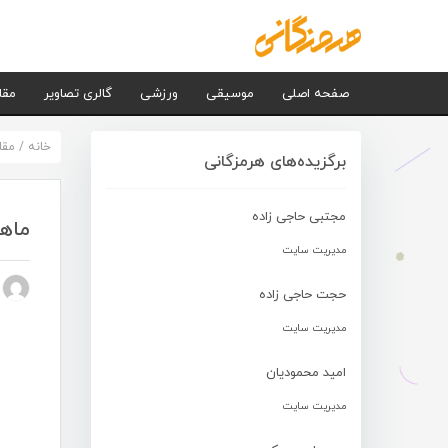
صفحه اصلی
موسیقی
ورزشی
گالری تصاویر
مقا
خانه
/
مقا
برگزیده‌های هرمزگانی
مجتبی حاجی زاده
ماهن
مدیریت سایت
n nezhad
حجت حاجی زاده
مدیریت سایت
امید محمودیان
مدیریت سایت