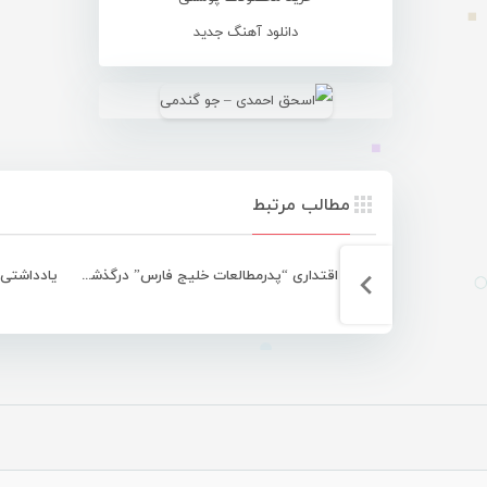
دانلود آهنگ جدید
مطالب مرتبط
احمد اقتداری “پدرمطالعات خلیج فارس” درگذشت