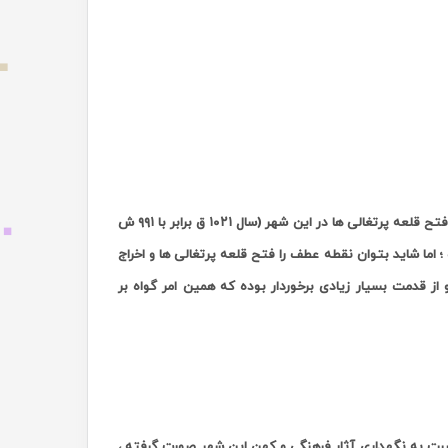
تح قلعه پرتغالی ها در این شهر (سال
۱۰۲۱
ق برابر با
۹۹۱
ش
؛ اما شاید بتوان نقطه عطف را فتح قلعه پرتغالی ها و اخراج
از قدمت بسیار زیادی برخوردار بوده که همین امر گواه بر
سبت به نگهداری آثار فرهنگی و کهن این شهر صورت گرفته ،