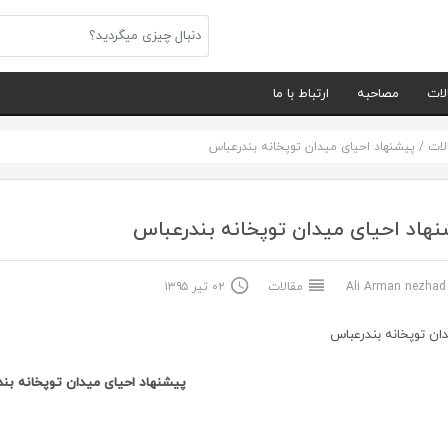
لات
مصاحبه
ارتباط با ما
لات
/
پیشنهاد احیای میدان توپخانه بندرعباس
هاد احیای میدان توپخانه بندرعباس
Ali Arma
مقالات
۰۲ تیر ۱۳۹۵
پیشنهاد احیای میدان توپخانه بن
.