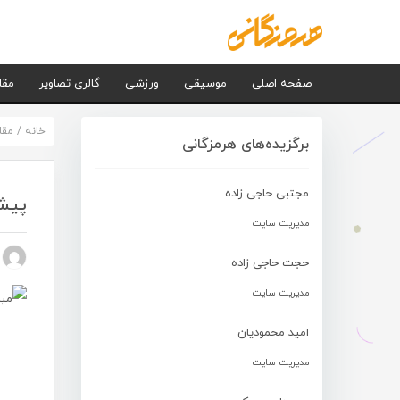
صفحه اصلی
موسیقی
ورزشی
گالری تصاویر
مقا
خانه
/
مقا
برگزیده‌های هرمزگانی
مجتبی حاجی زاده
پیشن
مدیریت سایت
n nezhad
حجت حاجی زاده
مدیریت سایت
امید محمودیان
مدیریت سایت