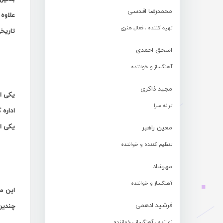
محمدرضا اقدسی
علاوه
تهیه کننده ، فعال هنری
تاریخ
اسحق احمدی
.
آهنگساز و خواننده
مجید ذاکری
یکی ا
ترانه سرا
اداره 
یکی ا
معین راهبر
تنظیم کننده و خواننده
.
مهرشاد
آهنگساز و خواننده
این م
فرشید ادهمی
چندین
نوازنده ، آهنگساز ، خواننده