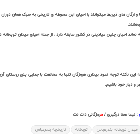
 و ارگان های ذیربط میتوانند با احیای این محوطه ی تاریخی به سبک همان دوران 
ببخشند
.
 نماند احیای چنین میادینی در کشور سابقه دارد ، از جمله احیای میدان توپخانه در
به این نکته توجه نمود
بیداری هرمزگان
تنها به مخالفت با جدایی پنج روستای آن 
 و دیار خود باشیم.
: نیما صفا درگیری /
ه
رمزگانی دات نت
میدان توپخانه بندرعباس
توپخانه
تاریخچه بندرعباس