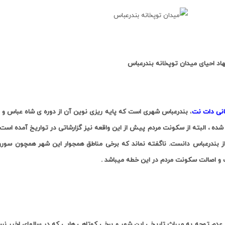
اد احیای میدان توپخانه بندرعباس
انی دات نت
،
بندرعباس شهری است که پایه ریزی نوین آن از دوره ی شاه عباس و ف
 شده ، البته از سکونت مردم پیش از این واقعه نیز گزارشاتی در تواریخ آمده است 
از بندرعباس دانست. ناگفته نماند که برخی مناطق همجوار این شهر همچون سورو 
و اصالت سکونت مردم در این خطه میباشد
.
 عدم توجه به میراث تاریخی این شهر و برخی کوتاهی هایی که در سالهای اخیر ن