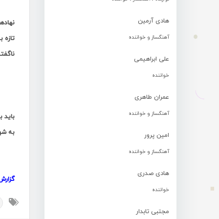
.
هادی آرمین
نهادها
آهنگساز و خواننده
تازه 
ناگفته
علی ابراهیمی
خواننده
.
عمران طاهری
.
آهنگساز و خواننده
باید 
به شهر
امین پرور
آهنگساز و خواننده
..
هادی صدری
گزارش
خواننده
مجتبی تابدار