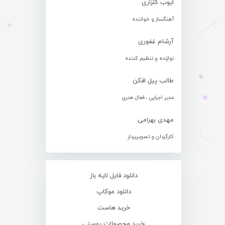
ایوب گلزاری
آهنگساز و خواننده
آرشام غفوری
نوازنده و تنظیم کننده
طالب پیل افکن
مدیر اجرایی ، فعال هنری
مهدی بهرامی
کارگردان و تصویربردار
دانلود فایل لایه باز
دانلود موکاپ
خرید هاست
خرید محصولات پوستی