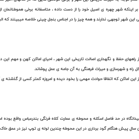
 بر اینکه شهر چهره ی اصیل خود را از دست داده ، متاسفانه برخی هموطنانمان از
ی این شهر توجهی ندارند و همه چیز را در اجناس بنجل چینی خلاصه میبینند که ال
ز راههای حفظ و نگهداری اصالت تاریخی این شهر ، احیای اماکن کهن و مهم این د
کل راه و شهرسازی و میراث فرهنگی به آن جامه ی عمل پوشاند
.
ز این اماکن که اتفاقا حوادث مهمی را بخود دیده و امروزه کمتر کسی از گذشته ی 
یدانگاه در حد فاصل اسکله و محوطه ی
عمارت کلاه فرنگی بندرعباس
واقع بوده اس
 سال پیش هنگام گود برداری در این محوطه چندین لوله ی توپ نیز در عمق خاک 