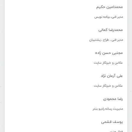
محمدامین حکیم
مدیر فنی، برنامه نویس
محمدرضا کمالی
مدیر فنی ، طراح ، پشتیبان
مجتبی حسن زاده
عکاس و خبرنگار سایت
علی آرمان نژاد
عکاس و خبرنگار سایت
رضا محمودی
مدیریت رسانه رادیو بندر
یوسف قشمی
فعال هنری