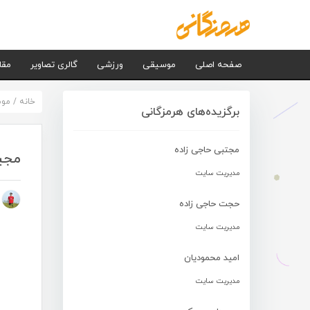
صفحه اصلی
موسیقی
ورزشی
گالری تصاویر
مقا
خانه
/
مو
برگزیده‌های هرمزگانی
مجتبی حاجی زاده
مجی
مدیریت سایت
م
حجت حاجی زاده
مدیریت سایت
امید محمودیان
مدیریت سایت