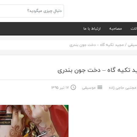
لات
مصاحبه
ارتباط با ما
سیقی
/
مجید تکیه گاه – دخت جون بندری
د تکیه گاه – دخت جون بندری
جتبی حاجی زاده
موسیقی
۱۷ تیر ۱۳۹۵