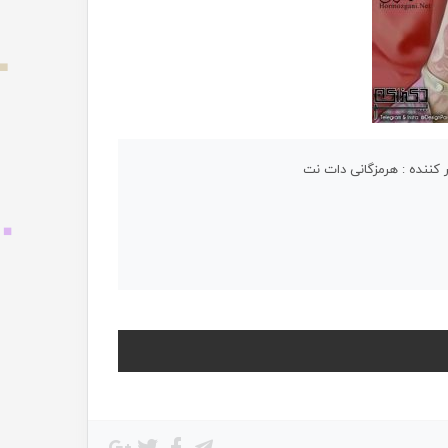
 کننده : هرمزگانی دات نت