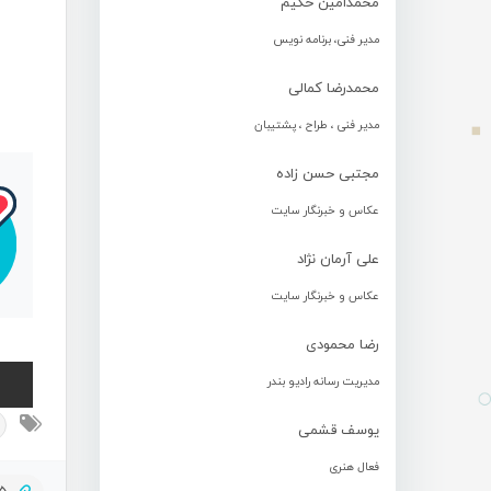
محمدامین حکیم
مدیر فنی، برنامه نویس
محمدرضا کمالی
مدیر فنی ، طراح ، پشتیبان
مجتبی حسن زاده
عکاس و خبرنگار سایت
علی آرمان نژاد
عکاس و خبرنگار سایت
رضا محمودی
مدیریت رسانه رادیو بندر
یوسف قشمی
فعال هنری