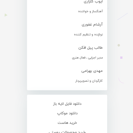
ایوب گلزاری
آهنگساز و خواننده
آرشام غفوری
نوازنده و تنظیم کننده
طالب پیل افکن
مدیر اجرایی ، فعال هنری
مهدی بهرامی
کارگردان و تصویربردار
دانلود فایل لایه باز
دانلود موکاپ
خرید هاست
خرید محصولات پوستی