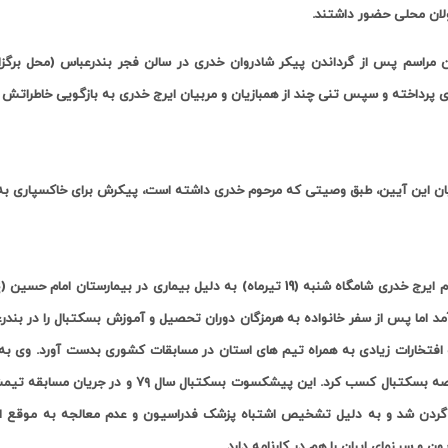
ان محلی حضور داشتند.
ن مراسم پس از گرداندن پیکر شادروان خدری در سالن فجر بندرعباس (محل برگ
ی پرداخته و سپس تنی چند از همبازیان و مربیان ایرج خدری به بازگویی خاطراتش پ
یان این آیین، طبق وصیتی که مرحوم خدری داشته است، پیکرش برای خاکسپاری به 
آمد اما پس از سفر خانواده به هرمزگان دوران تحصیل و آموزش بسکتبال را در بندر
و افتخارات زیادی به همراه تیم های استان در مسابقات کشوری بدست آورد. وی به
در عرصه بسکتبال کسب کرد. این پیشکسوت 
ون و سینمای ایران را هم در کارنامه دارد.