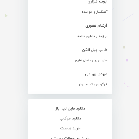
ایوب گلزاری
آهنگساز و خواننده
آرشام غفوری
نوازنده و تنظیم کننده
طالب پیل افکن
مدیر اجرایی ، فعال هنری
مهدی بهرامی
کارگردان و تصویربردار
دانلود فایل لایه باز
دانلود موکاپ
خرید هاست
خرید محصولات پوستی