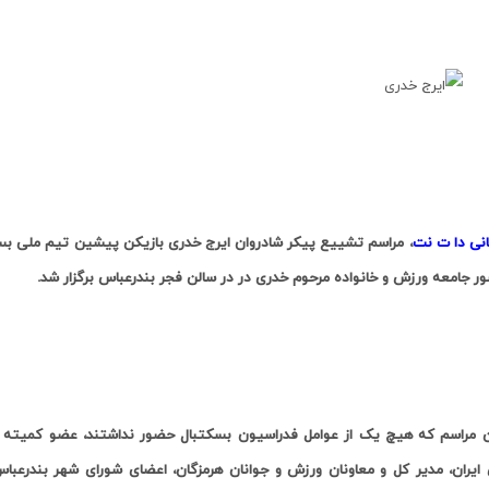
.
انی دا ت نت
، مراسم تشییع پیکر شادروان ایرج خدری بازیکن پیشین تیم ملی بسکت
ور جامعه ورزش
و خانواده مرحوم خدری
در
در سالن فجر
بندرعباس برگزار شد.
ن مراسم که هیچ یک از عوامل فدراسیون بسکتبال حضور نداشتند، عضو کمیته ب
ایران، مدیر کل و معاونان ورزش و جوانان هرمزگان، اعضای شورای شهر بندرعبا