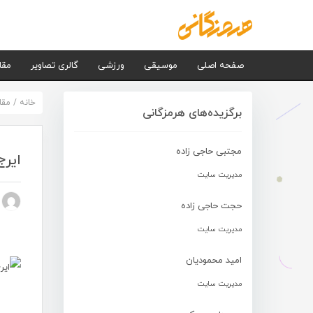
صفحه اصلی
موسیقی
ورزشی
گالری تصاویر
مقا
خانه
/
مقا
برگزیده‌های هرمزگانی
مجتبی حاجی زاده
ایرج
مدیریت سایت
n nezhad
حجت حاجی زاده
مدیریت سایت
امید محمودیان
مدیریت سایت