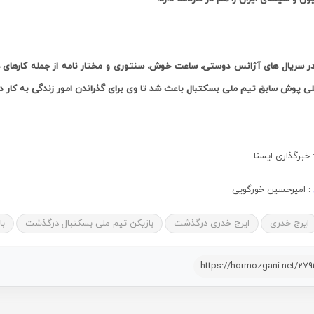
در سریال های آژانس دوستی، ساعت خوش، سنتوری و مختار نامه از جمله کارهای 
لی پوش سابق تیم ملی بسکتبال باعث شد تا وی برای گذراندن امور زندگی به کار د
 خبرگذاری ایسنا
: امیرحسین خورگویی
ایرج خدری
ایرج خدری درگذشت
بازیکن تیم ملی بسکتبال درگذشت
با
https://hormozgani.net/27