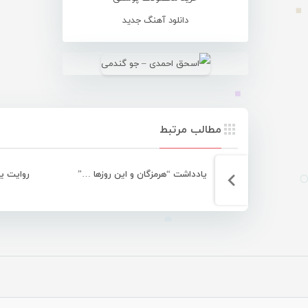
دانلود آهنگ جدید
مطالب مرتبط
یادداشت “هرمزگان و این روزها …”
روایت ی