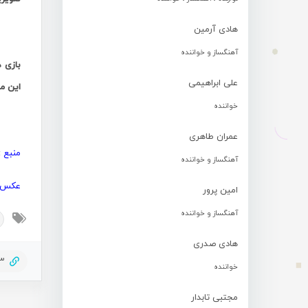
هادی آرمین
.
آهنگساز و خواننده
بازی 
علی ابراهیمی
این م
خواننده
.
عمران طاهری
منبع
:
آهنگساز و خواننده
عکس
امین پرور
آهنگساز و خواننده
هادی صدری
93
خواننده
مجتبی تابدار