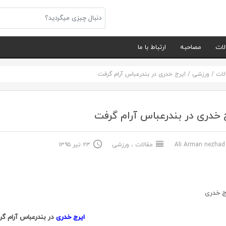
لات
مصاحبه
ارتباط با ما
لات
/
ورزشی
/
ایرج خدری در بندرعباس آرام گرفت
 خدری در بندرعباس آرام گرفت
Ali Arma
مقالات
،
ورزشی
۲۳ تیر ۱۳۹۵
ایرج خدری
در بندرعباس آرام گ