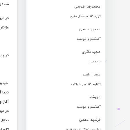
مسئول
محمدرضا اقدسی
تهیه کننده ، فعال هنری
در ای
عزادار
اسحق احمدی
آهنگساز و خواننده
.
مجید ذاکری
در پا
ترانه سرا
.
معین راهبر
تنظیم کننده و خواننده
دنیا 
مهرشاد
آغاز 
آهنگساز و خواننده
فرشید ادهمی
تلویزی
نوازنده ، آهنگساز ، خواننده