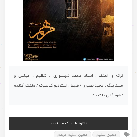
ترانه و آهنگ : استاد محمد شهسواری / تنظیم ، میکس و
مسترینگ : مجید نصیری / ضبط : استودیو کلاسیک / منتشر کننده
: هرمزگانی دات نت
دانلود با لینک مستقیم
معین سلیم
معین سلیم مرهم