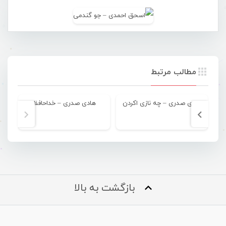
مطالب مرتبط
هادی صدری – چه نازی اکردن
هادی صدری – خداحافظ
بازگشت به بالا