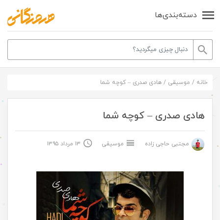
دسته‌بندی‌ها
خانه
/
موسیقی
/
هادی صدری – کوچه شما
هادی صدری – کوچه شما
مجتبی حاجی زاده
موسیقی
۱۳ مرداد ۱۳۹۵