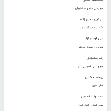
محمدرضا کمالی
مدیر فنی ، طراح ، پشتیبان
مجتبی حسن زاده
عکاس و خبرنگار سایت
علی آرمان نژاد
عکاس و خبرنگار سایت
رضا محمودی
مدیریت رسانه رادیو بندر
یوسف قشمی
فعال هنری
محمدرضا اقدسی
تهیه کننده ، فعال هنری