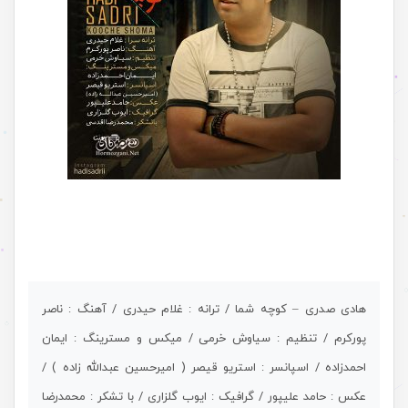
.
هادی صدری – کوچه شما / ترانه : غلام حیدری / آهنگ : ناصر
پورکرم / تنظیم : سیاوش خرمی / میکس و مسترینگ : ایمان
احمدزاده / اسپانسر : استریو قیصر ( امیرحسین عبدالله زاده ) /
عکس : حامد علیپور / گرافیک : ایوب گلزاری / با تشکر : محمدرضا