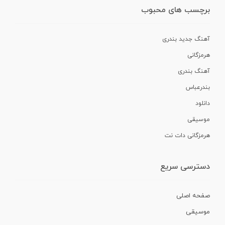
برچسب های محبوب
آهنگ جدید بندری
هرمزگانی
آهنگ بندری
بندرعباس
دانلود
موسیقی
هرمزگانی دات نت
دسترسی سریع
صفحه اصلی
موسیقی