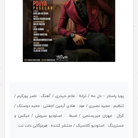
.
پویا پاسلار – دل مه / ترانه : غلام حیدری / آهنگ : ناصر پورکرم /
تنظیم : مجید نصیری / عود : هادی آرمین /جفتی : حمید دوستک /
کرال : مهران میررستمی / ضبط : استودیو سروش / میکس و
مسترینگ : استودیو کلاسیک / منتشر کننده : هرمزگانی دات نت