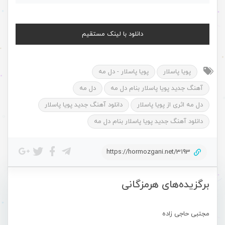
دانلود با لینک مستقیم
پویا پاسلار
پویا پاسلار - دل مه
آهنگ جدید پویا پاسلار بنام دل مه
دل مه
دل مه اثری از پویا پاسلار
دانلود آهنگ جدید پویا پاسلار
دانلود آهنگ جدید پویا پاسلار بنام دل مه
https://hormozgani.net/3193
برگزیده‌های هرمزگانی
مجتبی حاجی زاده