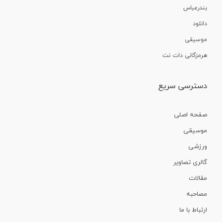
بندرعباس
دانلود
موسیقی
هرمزگانی دات نت
دسترسی سریع
صفحه اصلی
موسیقی
ورزشی
گالری تصاویر
مقالات
مصاحبه
ارتباط با ما