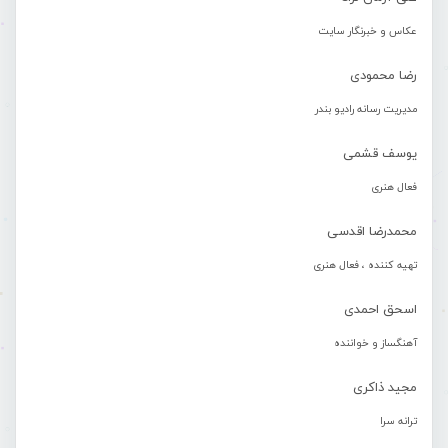
عکاس و خبرنگار سایت
رضا محمودی
مدیریت رسانه رادیو بندر
یوسف قشمی
فعال هنری
محمدرضا اقدسی
تهیه کننده ، فعال هنری
اسحق احمدی
آهنگساز و خواننده
مجید ذاکری
ترانه سرا