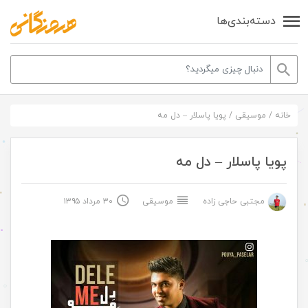
دسته‌بندی‌ها
خانه
/
موسیقی
/
پویا پاسلار – دل مه
پویا پاسلار – دل مه
مجتبی حاجی زاده
موسیقی
۳۰ مرداد ۱۳۹۵