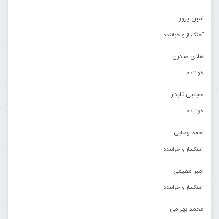
امین پرور
آهنگساز و خواننده
هادی صدری
خواننده
مجتبی تابدار
خواننده
احمد رضایی
آهنگساز و خواننده
امیر مقیمی
آهنگساز و خواننده
محمد بهرامی