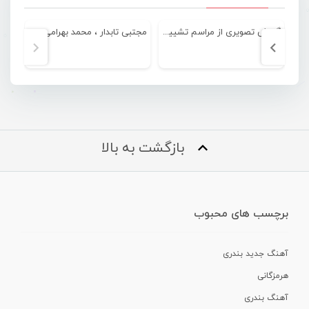
گزارش تصویری از مراسم تشییع جنازه و خاکسپاری “پویا پاسلار”
مجتبی تابدار ، محمد بهرامی ، پویا پاسلار – هفته هرمزگان
بازگشت به بالا
برچسب های محبوب
آهنگ جدید بندری
هرمزگانی
آهنگ بندری