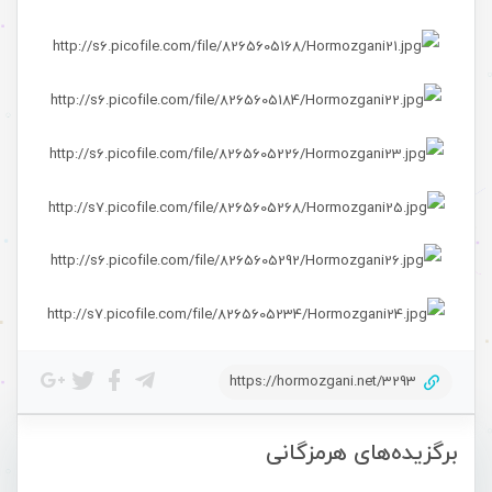
https://hormozgani.net/3293
برگزیده‌های هرمزگانی