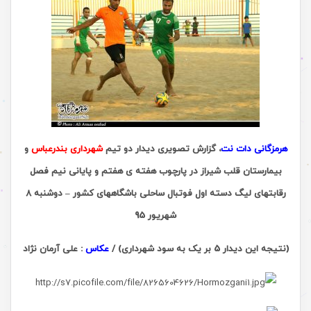
هرمزگانی دات نت
، گزارش تصویری دیدار دو تیم
شهرداری بندرعباس
و
بیمارستان قلب شیراز در پارچوب هفته ی هفتم و پایانی نیم فصل
رقابتهای لیگ دسته اول فوتبال ساحلی باشگاههای کشور – دوشنبه 8
شهریور 95
(نتیجه این دیدار 5 بر یک به سود شهرداری) /
عکاس
: علی آرمان نژاد