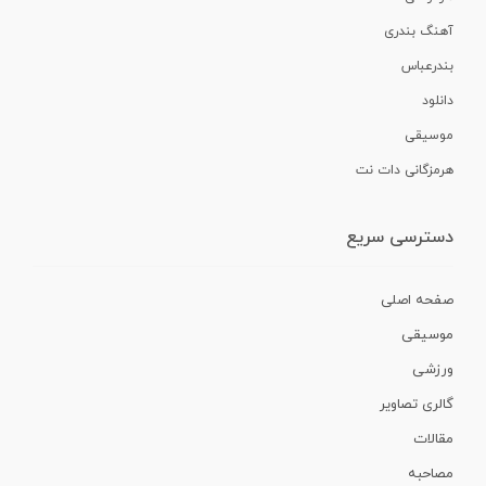
آهنگ بندری
بندرعباس
دانلود
موسیقی
هرمزگانی دات نت
دسترسی سریع
صفحه اصلی
موسیقی
ورزشی
گالری تصاویر
مقالات
مصاحبه