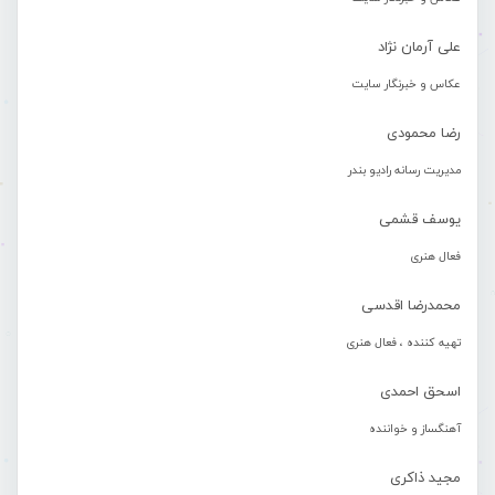
علی آرمان نژاد
عکاس و خبرنگار سایت
رضا محمودی
مدیریت رسانه رادیو بندر
یوسف قشمی
فعال هنری
محمدرضا اقدسی
تهیه کننده ، فعال هنری
اسحق احمدی
آهنگساز و خواننده
مجید ذاکری