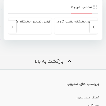
مطالب مرتبط
تصویری-نمایشگاه نقاشی گروه ترکیب
گزارش تصویری-نمایشگاه عکس “برای نگاه او”
بازگشت به بالا
برچسب های محبوب
آهنگ جدید بندری
هرمزگانی