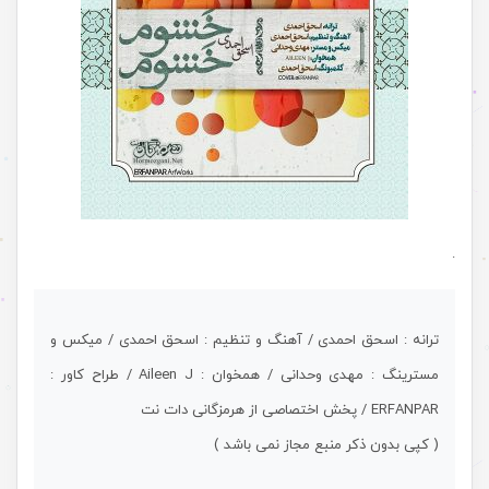
.
ترانه : اسحق احمدی / آهنگ و تنظیم : اسحق احمدی / میکس و
مسترینگ : مهدی وحدانی / همخوان : Aileen J / طراح کاور :
ERFANPAR / پخش اختصاصی از هرمزگانی دات نت
( کپی بدون ذکر منبع مجاز نمی باشد )