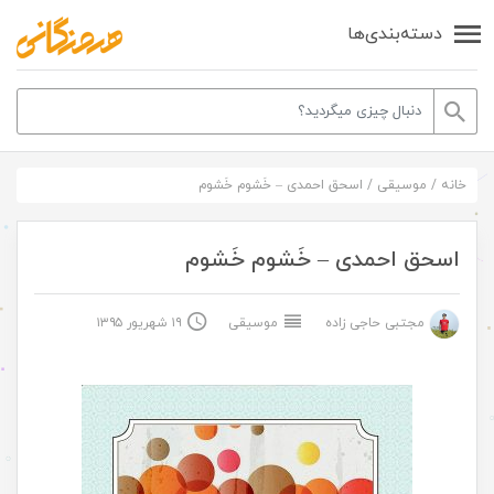
دسته‌بندی‌ها
خانه
/
موسیقی
/
اسحق احمدی – خَشوم خَشوم
اسحق احمدی – خَشوم خَشوم
مجتبی حاجی زاده
موسیقی
۱۹ شهریور ۱۳۹۵