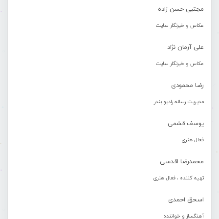
مجتبی حسن زاده
عکاس و خبرنگار سایت
علی آرمان نژاد
عکاس و خبرنگار سایت
رضا محمودی
مدیریت رسانه رادیو بندر
یوسف قشمی
فعال هنری
محمدرضا اقدسی
تهیه کننده ، فعال هنری
اسحق احمدی
آهنگساز و خواننده