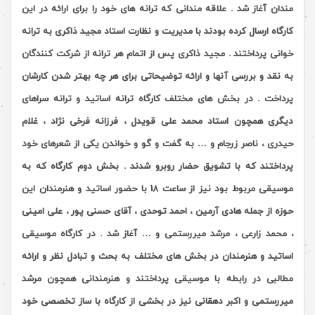
مندان آغاز شد . علاقه مندانی که ترانه های خود را برای ارائه در این
کارگاه ارسال کرده بودند با مدیریت و نظارت استاد مجید ذاکری به ترانه
خوانی پرداختند . مجید ذاکری پس از اتمام هر ترانه از شرکت کنندگان
به نقد و بررسی آنها و ارائه توضیحاتی برای هر چه بهتر شدن کارشان
پرداخت . در بخش های مختلف کارگاه ترانه اساتید و ترانه سراهای
دیگری همچون استاد محمد علی قویدل ، فرزانه فرخی نژاد ، غلام
حیدری ، ناصر زرجام و … به گفت و گو و خواندن یکی از شعرهای خود
پرداختند که با تشویق حضار روبرو شدند . بخش دوم کارگاه که به
موسیقی مربوط بود نیز از ساعت 18 با حضور اساتید و هنرمندان این
حوزه از جمله هادی آرمین ، احمد توحدی ، آقای حسنی پور ، علی امینی
، محمد زارعی ، مرشد میررستمی و … آغاز شد . در کارگاه موسیقی
اساتید و هنرمندان در بخش های مختلف به بحث و تبادل نظر و ارائه
مطالبی در رابطه با موسیقی پرداختند و هنرمندانی همچون مرشد
میررستمی و اکبر دهقانی نیز در بخشی از کارگاه با ساز تخصصی خود