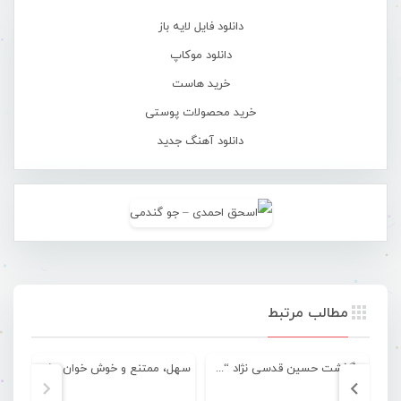
دانلود فایل لایه باز
دانلود موکاپ
خرید هاست
خرید محصولات پوستی
دانلود آهنگ جدید
مطالب مرتبط
درگذشت حسین قدسی نژاد “خواننده گروه مابولیوا”
سهل، ممتنع و خوش خوان مثل داستان های مذنبی