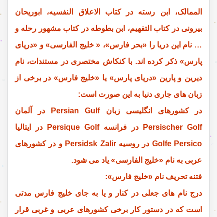
الممالک، ابن رسته در کتاب الاعلاق النفسیه، ابوریحان
بیرونی در کتاب التفهیم، ابن بطوطه در کتاب مشهور رحله و
… نام این دریا را «بحر فارس»، « خلیج الفارسی» و «دریای
پارس» ذکر کرده اند. با کنکاش مختصری در مستندات، نام
دیرین و پارین «دریای پارس» یا «خلیج فارس» در برخی از
زبان های جاری دنیا به این صورت است:
در کشورهای انگلیسی زبان Persian Gulf در آلمان
Persischer Golf در فرانسه Persique Golf در ایتالیا
Golfe Persico در روسیه Persidsk Zalir و در کشورهای
عربی به نام «خلیج الفارسی» یاد می شود.
فتنه تحریف نام «خلیج فارس»:
درج نام های جعلی در کنار و یا به جای خلیج فارس مدتی
است که در دستور کار برخی کشورهای عربی و غربی قرار