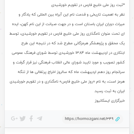
*ثبت روز ملی خلیج فارس در تقویم خورشیدی
نظر به اهمیت تاریخی و قدمت نام این آبراه بین المللی که یادگار و
میراث دوران ایران باستان است و در جهت صیانت از این نام کهن، ایده
ای تحت عنوان نامگذاری روز ملی خلیج فارس در تقویم خورشیدی، توسط
یک محقق و پژوهشگر هرمزگانی مطرح شد که در نتیجه این طرح
ابتکاری در اردیبهشت ماه 1384 خورشیدی توسط شورای فرهنگ عمومی
کشور تصویب و مورد تایید شورای عالی انقلاب فرهنگی نیز قرار گرفت و
سرانجام روز دهم اردیبهشت ماه که سالروز اخراج پرتغالی ها از تنگه
هرمز است، به نام «روز ملی خلیج فارس» نامگذاری و در تقویم خورشیدی
ایران به ثبت رسید.
خبرگزاری ایسکانیوز
https://hormozgani.net/349