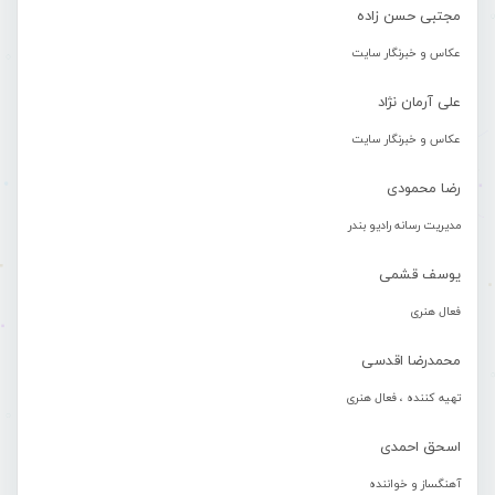
مجتبی حسن زاده
عکاس و خبرنگار سایت
علی آرمان نژاد
عکاس و خبرنگار سایت
رضا محمودی
مدیریت رسانه رادیو بندر
یوسف قشمی
فعال هنری
محمدرضا اقدسی
تهیه کننده ، فعال هنری
اسحق احمدی
آهنگساز و خواننده