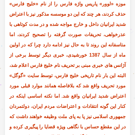
موزه «لوور» پاریس واژه فارس را از نام «خلیج فارس»
حذف کردند، هر چند که این دو موسسه مذکور نیز با اعتراض
شدید ایرانیان داخل و خارج مواجه شده و در مدت کوتاهی با
عذرخواهی، تحریفات صورت گرفته را تصحیح کردند، اما
متاسفانه این روند تا به حال نیز ادامه دارد چرا که در اولین
ماه از سال 1387 خورشیدی، خبری دیگر توسط برخی از
آژانس های خبری مبنی بر تحریف نام خلیج فارس اعلام شد،
البته این بار نام تاریخی خلیج فارس، توسط سایت «گوگل»
مورد تحریف واقع شد که بلافاصله همانند موارد قبلی مورد
اعتراض شدید ایرانیان واقع شد. اما نکته اساسی اینکه در
کنار این گونه انتقادات و اعتراضات مردم ایران، دولتمردان
جمهوری اسلامی نیز پا به پای ملت وظیفه خواهند داشت که
در این مقطع حساس با نگاهی ویژه قضایا را پیگیری کرده و