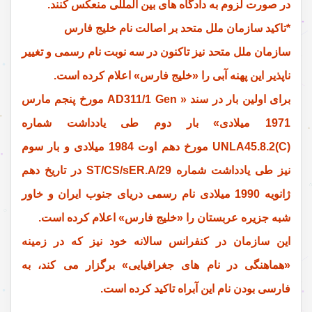
در صورت لزوم به دادگاه های بین المللی منعکس کنند.
*تاکید سازمان ملل متحد بر اصالت نام خلیج فارس
سازمان ملل متحد نیز تاکنون در سه نوبت نام رسمی و تغییر
ناپذیر این پهنه آبی را «خلیج فارس» اعلام کرده است.
برای اولین بار در سند « AD311/1 Gen مورخ پنجم مارس
1971 میلادی» بار دوم طی یادداشت شماره
UNLA45.8.2(C) مورخ دهم اوت 1984 میلادی و بار سوم
نیز طی یادداشت شماره ST/CS/sER.A/29 در تاریخ دهم
ژانویه 1990 میلادی نام رسمی دریای جنوب ایران و خاور
شبه جزیره عربستان را «خلیج فارس» اعلام کرده است.
این سازمان در کنفرانس سالانه خود نیز که در زمینه
«هماهنگی در نام های جغرافیایی» برگزار می کند، به
فارسی بودن نام این آبراه تاکید کرده است.