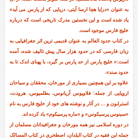
به عنوان «درایا هچا ارسا آیتی- دریایی که از پارس می آید»
یاد شده است و این نخستین مدرک تاریخی است که درباره
خلیج فارس موجود است.
در کتاب حدود العالم به عنوان قدیمی ترین اثر جغرافیایی به
زبان فارسی که در حدود هزار سال پیش تالیف شده، آمده
است:« خلیج پارس از حد پارس بر گیرد، با پهنای اندک تا به
حدود سند».
علاوه بر این همچنین بسیاری از مورخان، محققان و سیاحان
اروپایی از جمله: فلاویوس آریانوس، بطلمیوس، هرودت،
استرابون و … در آثار و نوشته های خود از خلیج فارس به نام
«سینوس پرسیکوس» و «ماره پرسیکوم» یاد کرده اند.
در دوره اسلامی نیز همه مورخان و جغرافیدانان مسلمان از
جمله ابن فقیه در کتاب البلدان، اصطخری در کتاب المسالک