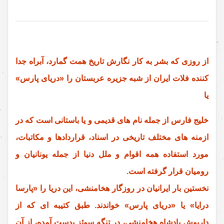
از روزی که بشر به کار نگارش تاریخ همت گمارد، آبراه جدا
کننده فلات ایران از شبه جزیره عربستان را «دریای پارس»
یا
خلیج فارس از جمله نام های قدیمی و یا باستانی است که در
ازمنه های مختلف تاریخی در اسناد، قراردادها و مکاتبات،
مورد استفاده همه اقوام و ملل دنیا از جمله یونانیان و
رومیان قرار گرفته است.
نخستین بار ایرانیان در روزگار هخامنشی، این دریا را «پارسا
درایا» یا «دریای پارس» خواندند. طبق کتیبه ای که از
داریوش پادشاه هخامنشی، در تنگه سوئز بدست آمده، از آن