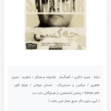
.
ترانه : مجید ذاکری / آهنگساز : غلامرضا صنعتگر / تنظیم : عمران
طاهری / میکس و مسترینگ : احسان جوادی / طراح کاور :
Adnan_art1 / پخش اختصاصی از هرمزگانی دات نت
( کپی بدون ذکر منبع مجاز نمی باشد )