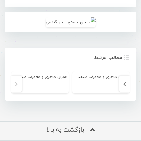
مطالب مرتبط
عمران طاهری و غلامرضا صنعتگر – چتر
عمران طاهری و غلامرضا صنعتگر – فرد
بازگشت به بالا