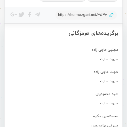
https://hormozgani.net/3543
برگزیده‌های هرمزگانی
مجتبی حاجی زاده
مدیریت سایت
حجت حاجی زاده
مدیریت سایت
امید محمودیان
مدیریت سایت
محمدامین حکیم
مدیر فنی، برنامه نویس