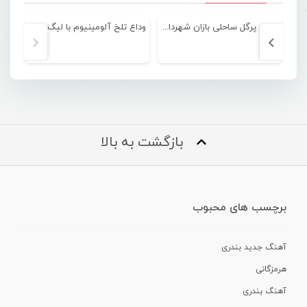
برتری پرگل ساحلی بازان شهرداری مقابل شاهین خزر
وداع تلخ آلومینیوم با لیگ دسته اول فوتبال
بازگشت به بالا
برچسب های محبوب
آهنگ جدید بندری
هرمزگانی
آهنگ بندری