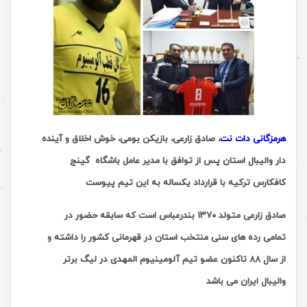
هرمزگانی دات نت
، صادق زارعی، بازیکن بومی، خوش اخلاق و آینده
دار والیبال استان پس از توافق با مدیر عامل باشگاه گینج
کافکارس ترکیه با قرارداد یکساله به این تیم پیوست
صادق زارعی متولد ١٣٧٠ بندرعباس است که سابقه حضور در
تمامی رده های سنی منتخب استان در قهرمانی کشور را داشته و
از سال ٨٨ تاکنون عضو تیم آلومینیوم المهدی در لیگ برتر
والیبال ایران می باشد