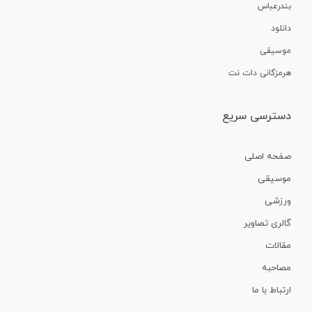
بندرعباس
دانلود
موسیقی
هرمزگانی دات نت
دسترسی سریع
صفحه اصلی
موسیقی
ورزشی
گالری تصاویر
مقالات
مصاحبه
ارتباط با ما