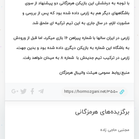
با توجه به درخشش این بازیکن هرمزگانی دو پیشنهاد از سوی
باشگاههای دیگر هم به زارعی داده شده بود که پس از بررسی و
مشورت لازم، در سال جاری به این تیم ترکیه ای ملحق شد.
زارعی در ایران سالها با شماره پیراهن ١۶ بازی میکرد، اما قبل از ورودش
به باشگاه این شماره به بازیکن دیگری داده شده بود و بدین جهت،
زارعی در ترکیب تیم جدیدش با شماره ٨ به میدان خواهد رفت.
منبع:روابط عمومی هیئت والیبال هرمزگان
https://hormozgani.net/3550
برگزیده‌های هرمزگانی
مجتبی حاجی زاده