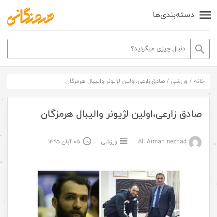
دسته‌بندی‌ها
خانه
/
ورزشی
/
صادق زارعی،اولین لژیونر والیبال هرمزگان
صادق زارعی،اولین لژیونر والیبال هرمزگان
Ali Arman nezhad
ورزشی
۰۵ آبان ۱۳۹۵