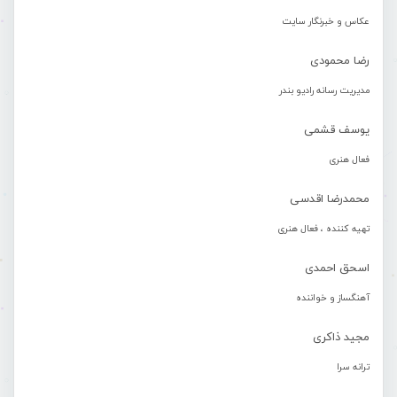
عکاس و خبرنگار سایت
رضا محمودی
مدیریت رسانه رادیو بندر
یوسف قشمی
فعال هنری
محمدرضا اقدسی
تهیه کننده ، فعال هنری
اسحق احمدی
آهنگساز و خواننده
مجید ذاکری
ترانه سرا