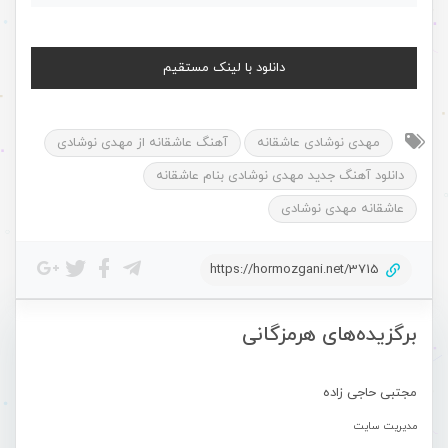
دانلود با لینک مستقیم
مهدی نوشادی عاشقانه
آهنگ عاشقانه از مهدی نوشادی
دانلود آهنگ جدید مهدی نوشادی بنام عاشقانه
عاشقانه مهدی نوشادی
https://hormozgani.net/3715
برگزیده‌های هرمزگانی
مجتبی حاجی زاده
مدیریت سایت