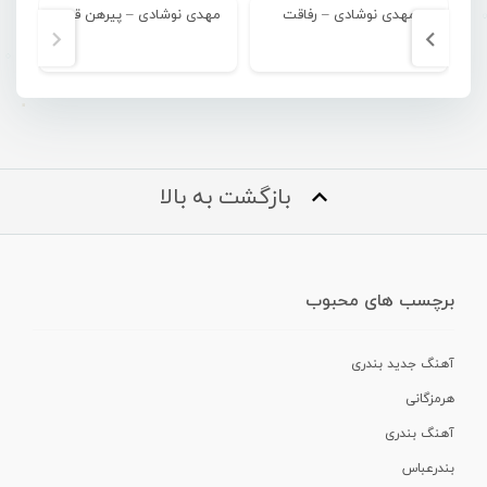
مهدی نوشادی – رفاقت
مهدی نوشادی – پیرهن قرمز
بازگشت به بالا
برچسب های محبوب
آهنگ جدید بندری
هرمزگانی
آهنگ بندری
بندرعباس