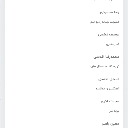
رضا محمودی
مدیریت رسانه رادیو بندر
یوسف قشمی
فعال هنری
محمدرضا اقدسی
تهیه کننده ، فعال هنری
اسحق احمدی
آهنگساز و خواننده
مجید ذاکری
ترانه سرا
معین راهبر