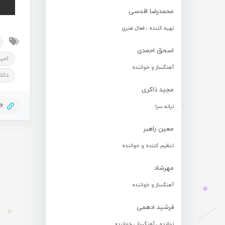
محمدرضا اقدسی
تهیه کننده ، فعال هنری
اسحق احمدی
امی
آهنگساز و خواننده
دان
مجید ذاکری
56
ترانه سرا
معین راهبر
تنظیم کننده و خواننده
مهرشاد
آهنگساز و خواننده
فرشید ادهمی
نوازنده ، آهنگساز ، خواننده