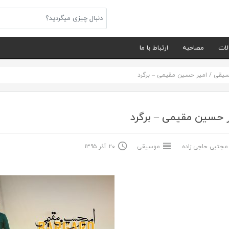
لات
مصاحبه
ارتباط با ما
سیقی
/
امیر حسین مقیمی – برگرد
 حسین مقیمی – برگرد
جتبی حاجی زاده
موسیقی
۲۰ آذر ۱۳۹۵