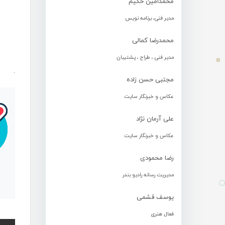
محمدامین حکیم
مدیر فنی، برنامه نویس
محمدرضا کمالی
مدیر فنی ، طراح ، پشتیبان
.
مجتبی حسن زاده
عکاس و خبرنگار سایت
علی آرمان نژاد
عکاس و خبرنگار سایت
رضا محمودی
مدیریت رسانه رادیو بندر
یوسف قشمی
فعال هنری