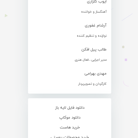
ایوب گلزاری
آهنگساز و خواننده
آرشام غفوری
نوازنده و تنظیم کننده
طالب پیل افکن
مدیر اجرایی ، فعال هنری
مهدی بهرامی
کارگردان و تصویربردار
دانلود فایل لایه باز
دانلود موکاپ
خرید هاست
خرید محصولات پوستی