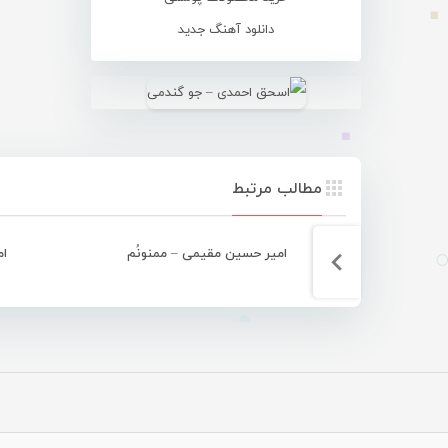
دانلود آهنگ جدید
مطالب مرتبط
امیر حسین مقیمی – ممنونُم
ام