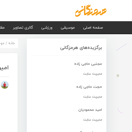
صفحه اصلی
موسیقی
ورزشی
گالری تصاویر
مقا
خانه
/
مو
برگزیده‌های هرمزگانی
مجتبی حاجی زاده
امیر
مدیریت سایت
م
حجت حاجی زاده
مدیریت سایت
امید محمودیان
مدیریت سایت