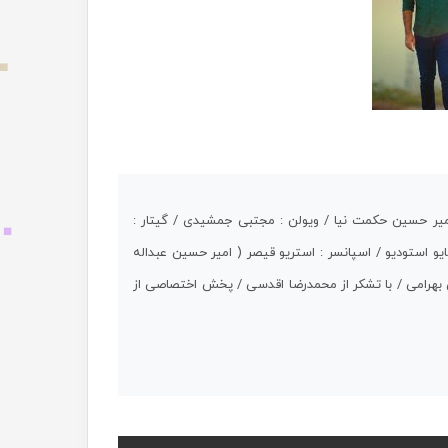
 امیر حسین حکمت نیا / ویولن : مجتبی جمشیدی / گیتار :
 استودیو / اسپانسر : استریو قیصر ( امیر حسین عبداله
ی بهرامی / با تشکر از محمدرضا اقدسی / پخش اختصاصی از