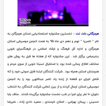
هرمزگانی دات نت –
نخستین جشنواره استعدادیابی استان هرمزگان به
نام ” ناصریا ” نهم و دهم دی ماه 95 به همت انجمن موسیقی استان
هرمزگان و اداره کل فرهنگ و ارشاد اسلامی در فرهنگسرای طوبی
بندرعباس برگزار شد . این جشنواره که از هفته ها قبل به روش های
مختلف اطلاع رسانی شده بود با استقبال نسبتا خوبی از سوی مردم و
هنرمندان استان همراه بود . شرکت کنندگان ابتدا فایل صوتی خود را که
شامل اجرای دو قطعه از زنده یاد ناصر عبداللهی بود را به انجمن
موسیقی استان ارسال کردند و از بین تمامی شرکت کنندگان به انتخاب
داوران 10 نفر برای اجرا در شب نخست جشنواره برگزیده شدند . مناف بابا
حسینی ، پیمان بهرامی ، اصلان خرسندی ، سعید دادی زاده ، علیرضا