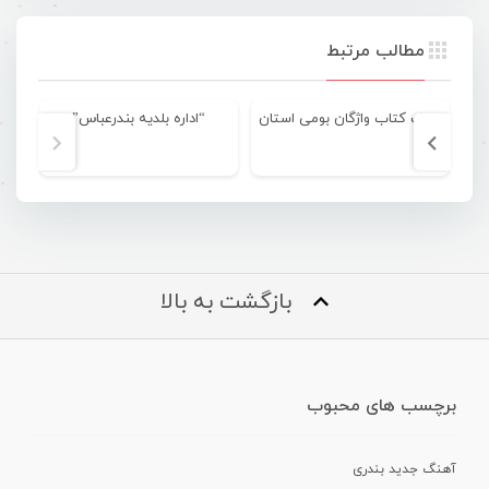
مطالب مرتبط
مولف کتاب واژگان بومی استان
“اداره بلدیه بندرعباس”
ودا
بازگشت به بالا
برچسب های محبوب
آهنگ جدید بندری