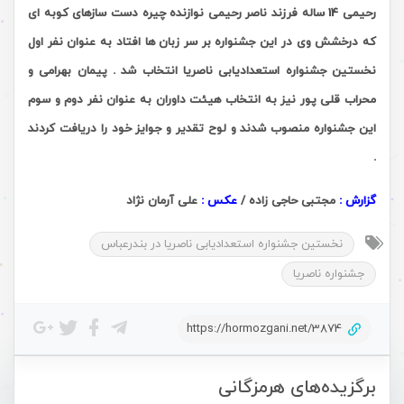
رحیمی 14 ساله فرزند ناصر رحیمی نوازنده چیره دست سازهای کوبه ای
که درخشش وی در این جشنواره بر سر زبان ها افتاد به عنوان نفر اول
نخستین جشنواره استعدادیابی ناصریا انتخاب شد . پیمان بهرامی و
محراب قلی پور نیز به انتخاب هیئت داوران به عنوان نفر دوم و سوم
این جشنواره منصوب شدند و لوح تقدیر و جوایز خود را دریافت کردند
.
گزارش :
مجتبی حاجی زاده /
عکس :
علی آرمان نژاد
نخستین جشنواره استعدادیابی ناصریا در بندرعباس
جشنواره ناصریا
https://hormozgani.net/3874
برگزیده‌های هرمزگانی