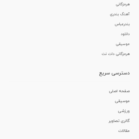
هرمزگانی
آهنگ بندری
بندرعباس
دانلود
موسیقی
هرمزگانی دات نت
دسترسی سریع
صفحه اصلی
موسیقی
ورزشی
گالری تصاویر
مقالات