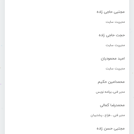
مجتبی حاجی زاده
مدیریت سایت
حجت حاجی زاده
مدیریت سایت
امید محمودیان
مدیریت سایت
محمدامین حکیم
مدیر فنی، برنامه نویس
محمدرضا کمالی
مدیر فنی ، طراح ، پشتیبان
مجتبی حسن زاده