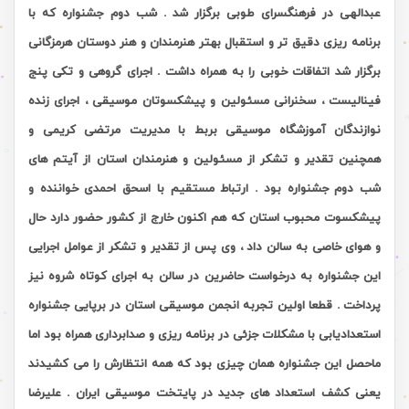
عبدالهی در فرهنگسرای طوبی برگزار شد . شب دوم جشنواره که با
برنامه ریزی دقیق تر و استقبال بهتر هنرمندان و هنر دوستان هرمزگانی
برگزار شد اتفاقات خوبی را به همراه داشت . اجرای گروهی و تکی پنج
فینالیست ، سخنرانی مسئولین و پیشکسوتان موسیقی ، اجرای زنده
نوازندگان آموزشگاه موسیقی بربط با مدیریت مرتضی کریمی و
همچنین تقدیر و تشکر از مسئولین و هنرمندان استان از آیتم های
شب دوم جشنواره بود . ارتباط مستقیم با اسحق احمدی خواننده و
پیشکسوت محبوب استان که هم اکنون خارج از کشور حضور دارد حال
و هوای خاصی به سالن داد ، وی پس از تقدیر و تشکر از عوامل اجرایی
این جشنواره به درخواست حاضرین در سالن به اجرای کوتاه شروه نیز
پرداخت . قطعا اولین تجربه انجمن موسیقی استان در برپایی جشنواره
استعدادیابی با مشکلات جزئی در برنامه ریزی و صدابرداری همراه بود اما
ماحصل این جشنواره همان چیزی بود که همه انتظارش را می کشیدند
یعنی کشف استعداد های جدید در پایتخت موسیقی ایران . علیرضا