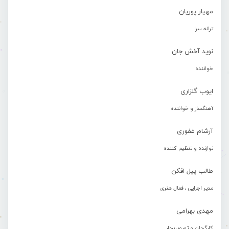
مهیار پوریان
ترانه سرا
نوید آخش جان
خواننده
ایوب گلزاری
آهنگساز و خواننده
آرشام غفوری
نوازنده و تنظیم کننده
طالب پیل افکن
مدیر اجرایی ، فعال هنری
مهدی بهرامی
کارگردان و تصویربردار