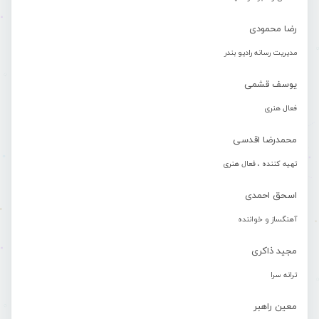
رضا محمودی
مدیریت رسانه رادیو بندر
یوسف قشمی
فعال هنری
محمدرضا اقدسی
تهیه کننده ، فعال هنری
اسحق احمدی
آهنگساز و خواننده
مجید ذاکری
ترانه سرا
معین راهبر