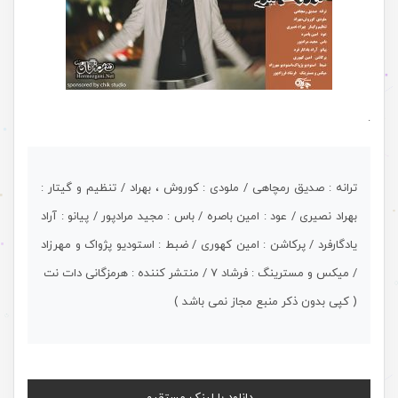
.
ترانه : صدیق رمچاهی / ملودی : کوروش ، بهراد / تنظیم و گیتار :
بهراد نصیری / عود : امین باصره / باس : مجید مرادپور / پیانو : آراد
یادگارفرد / پرکاشن : امین کهوری / ضبط : استودیو پژواک و مهرزاد
/ میکس و مسترینگ : فرشاد 7 / منتشر کننده : هرمزگانی دات نت
( کپی بدون ذکر منبع مجاز نمی باشد )