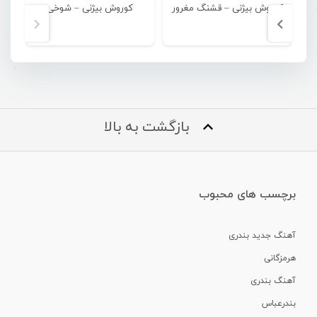
کوروش بیژنی – قشنگ مغرور
کوروش بیژنی – شوخی
بازگشت به بالا
برچسب های محبوب
آهنگ جدید بندری
هرمزگانی
آهنگ بندری
بندرعباس