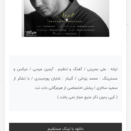
.
ترانه : علی بحرینی / آهنگ و تنظیم : آرمین مرسی / میکس و
مسترینگ : محمد یزدانی / گیتار : شایان پورحیدری / با تشکر از
سعید سالاری / پخش اختصاصی از هرمزگانی دات نت
( کپی بدون ذکر منبع مجاز نمی باشد )
دانلود با لینک مستقیم