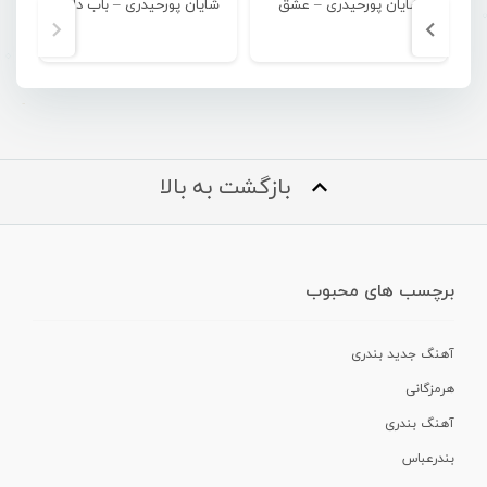
شایان پورحیدری – عشق
شایان پورحیدری – باب دلت
بازگشت به بالا
برچسب های محبوب
آهنگ جدید بندری
هرمزگانی
آهنگ بندری
بندرعباس