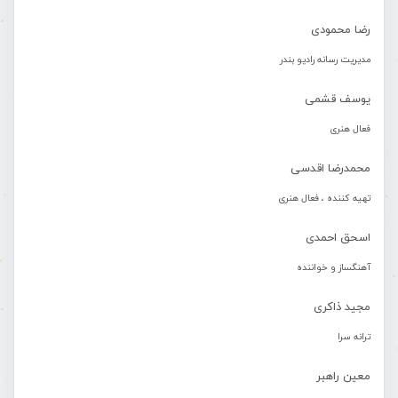
رضا محمودی
مدیریت رسانه رادیو بندر
یوسف قشمی
فعال هنری
محمدرضا اقدسی
تهیه کننده ، فعال هنری
اسحق احمدی
آهنگساز و خواننده
مجید ذاکری
ترانه سرا
معین راهبر