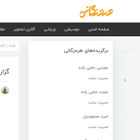
صفحه اصلی
موسیقی
ورزشی
گالری تصاویر
مقا
خانه
/
گال
برگزیده‌های هرمزگانی
مجتبی حاجی زاده
گزار
مدیریت سایت
م
حجت حاجی زاده
مدیریت سایت
امید محمودیان
مدیریت سایت