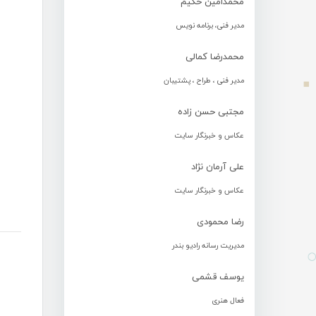
محمدامین حکیم
مدیر فنی، برنامه نویس
محمدرضا کمالی
مدیر فنی ، طراح ، پشتیبان
مجتبی حسن زاده
عکاس و خبرنگار سایت
علی آرمان نژاد
عکاس و خبرنگار سایت
رضا محمودی
مدیریت رسانه رادیو بندر
یوسف قشمی
فعال هنری