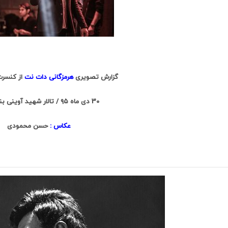
.
گزارش تصویری
هرمزگانی دات نت
از کنسرت
30 دی ماه ۹۵ / تالار شهید آوینی بندرعباس
عکاس :
حسن محمودی