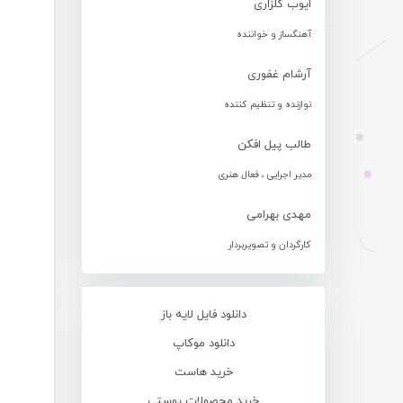
ایوب گلزاری
آهنگساز و خواننده
آرشام غفوری
نوازنده و تنظیم کننده
طالب پیل افکن
مدیر اجرایی ، فعال هنری
مهدی بهرامی
کارگردان و تصویربردار
دانلود فایل لایه باز
دانلود موکاپ
خرید هاست
خرید محصولات پوستی