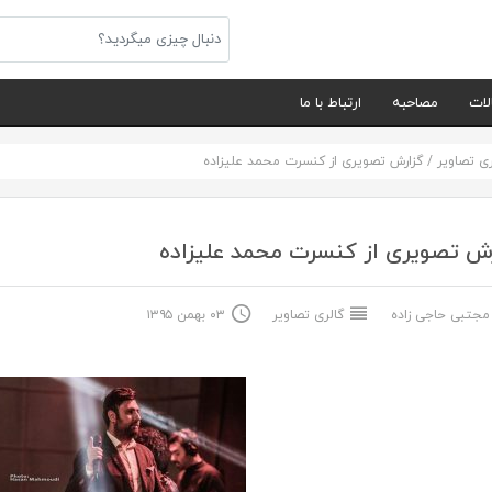
لات
مصاحبه
ارتباط با ما
ری تصاویر
/
گزارش تصویری از کنسرت محمد علیزاده
ش تصویری از کنسرت محمد علیزاده
جتبی حاجی زاده
گالری تصاویر
۰۳ بهمن ۱۳۹۵