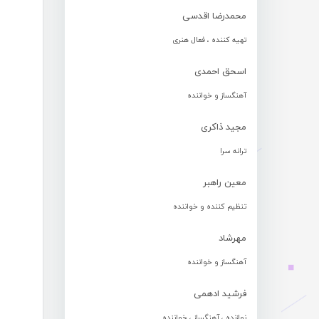
محمدرضا اقدسی
تهیه کننده ، فعال هنری
اسحق احمدی
آهنگساز و خواننده
مجید ذاکری
ترانه سرا
معین راهبر
تنظیم کننده و خواننده
مهرشاد
آهنگساز و خواننده
فرشید ادهمی
نوازنده ، آهنگساز ، خواننده