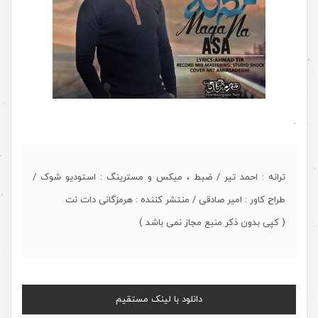
.
ترانه : احمد تیر / ضبط ، میکس و مسترینگ : استودیو شوک /
طراح کاور : امیر صادقی / منتشر کننده : هرمزگانی دات نت
( کپی بدون ذکر منبع مجاز نمی باشد )
دانلود با لینک مستقیم