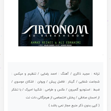
.
ترانه : مجید ذاکری / آهنگ : احمد رضایی / تنظیم و میکس :
شجاعت شفایی / گیتار : فاضل پیش / ویولن : اشکان موسوی /
ضبط : استودیو گمبرون / عکس و طراحی : شکیبا امیرک / با تشکر
از احسان صادقی / پخش اختصاصی از هرمزگانی دات نت
( کپی بدون ذکر منبع مجاز نمی باشد )