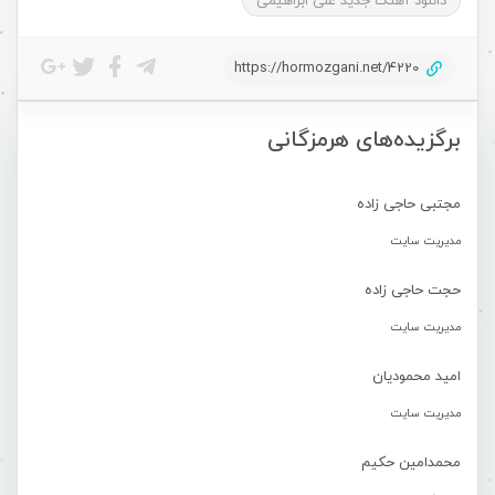
دانلود آهنگ جدید علی ابراهیمی
https://hormozgani.net/4220
برگزیده‌های هرمزگانی
مجتبی حاجی زاده
مدیریت سایت
حجت حاجی زاده
مدیریت سایت
امید محمودیان
مدیریت سایت
محمدامین حکیم