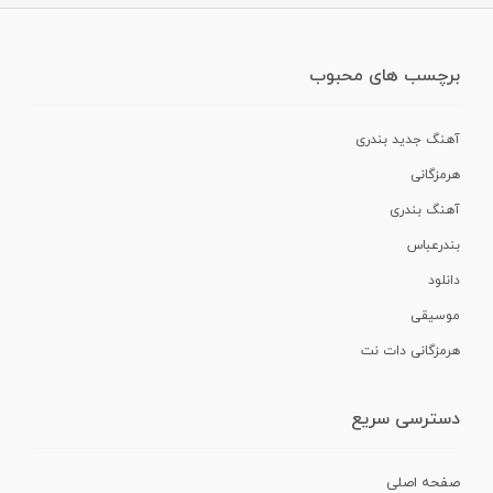
برچسب های محبوب
آهنگ جدید بندری
هرمزگانی
آهنگ بندری
بندرعباس
دانلود
موسیقی
هرمزگانی دات نت
دسترسی سریع
صفحه اصلی