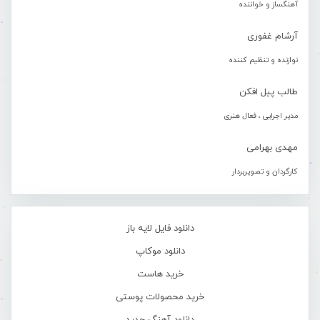
آهنگساز و خواننده
آرشام غفوری
نوازنده و تنظیم کننده
طالب پیل افکن
مدیر اجرایی ، فعال هنری
مهدی بهرامی
کارگردان و تصویربردار
دانلود فایل لایه باز
دانلود موکاپ
خرید هاست
خرید محصولات پوستی