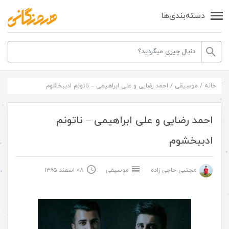
دسته‌بندی‌ها
خانه
/
موسیقی
/
احمد رضایی و علی ابراهیمی – ناتونم ادببخشوم
احمد رضایی و علی ابراهیمی – ناتونم
ادببخشوم
مجتبی حاجی زاده
موسیقی
۰۸ اسفند ۱۳۹۵