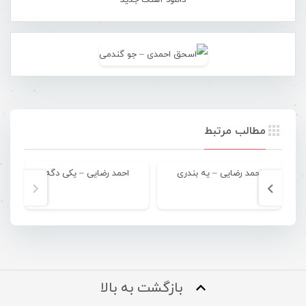
دانلود آهنگ جدید
مطالب مرتبط
احمد رضایی – یه بندری
احمد رضایی – یکی دگه
بازگشت به بالا