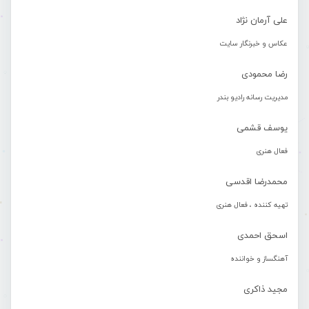
علی آرمان نژاد
عکاس و خبرنگار سایت
رضا محمودی
مدیریت رسانه رادیو بندر
یوسف قشمی
فعال هنری
محمدرضا اقدسی
تهیه کننده ، فعال هنری
اسحق احمدی
آهنگساز و خواننده
مجید ذاکری