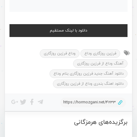
دانلود با لینک مستقیم
فرزین روزگاری وداع
وداع فرزین روزگاری
آهنگ وداع از فرزین روزگاری
دانلود آهنگ جدید فرزین روزگاری بنام وداع
دانلود اهنگ بندری وداع از فرزین روزگاری
https://hormozgani.net/4233
برگزیده‌های هرمزگانی