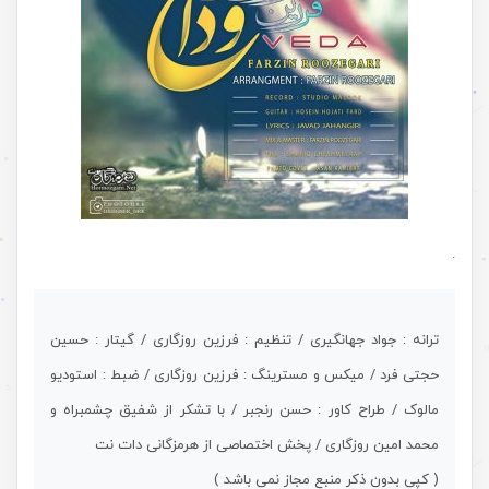
.
ترانه : جواد جهانگیری / تنظیم : فرزین روزگاری / گیتار : حسین
حجتی فرد / میکس و مسترینگ : فرزین روزگاری / ضبط : استودیو
مالوک / طراح کاور : حسن رنجبر / با تشکر از شفیق چشمبراه و
محمد امین روزگاری / پخش اختصاصی از هرمزگانی دات نت
( کپی بدون ذکر منبع مجاز نمی باشد )