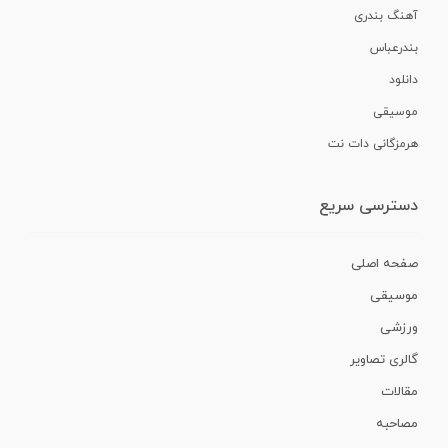
آهنگ بندری
بندرعباس
دانلود
موسیقی
هرمزگانی دات نت
دسترسی سریع
صفحه اصلی
موسیقی
ورزشی
گالری تصاویر
مقالات
مصاحبه