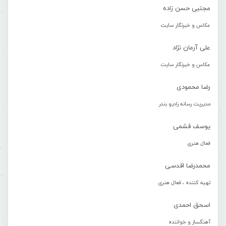
مجتبی حسن زاده
عکاس و خبرنگار سایت
علی آرمان نژاد
عکاس و خبرنگار سایت
رضا محمودی
مدیریت رسانه رادیو بندر
یوسف قشمی
فعال هنری
محمدرضا اقدسی
تهیه کننده ، فعال هنری
اسحق احمدی
آهنگساز و خواننده