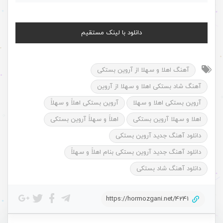
دانلود با لینک مستقیم
آهنگ اهلا و سهلا از آروین بستکی
آهنگ شاد بستکی اهلا و سهلا از آروین
آروین بستکی اهلا و سهلا
آروین بستکی اهلاََ و سهلاََ
اهلا و سهلا آروین بستکی
اهلاََ و سهلاََ آروین بستکی
دانلود آهنگ جدید آروین بستکی
دانلود آهنگ جدید آروین بستکی بنام اهلاََ و سهلاََ
دانلود آهنگ شاد بستکی
https://hormozgani.net/4241