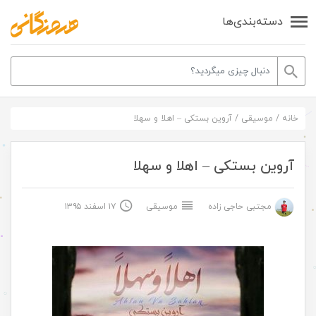
دسته‌بندی‌ها
خانه
/
موسیقی
/
آروین بستکی – اهلا و سهلا
آروین بستکی – اهلا و سهلا
مجتبی حاجی زاده
موسیقی
۱۷ اسفند ۱۳۹۵