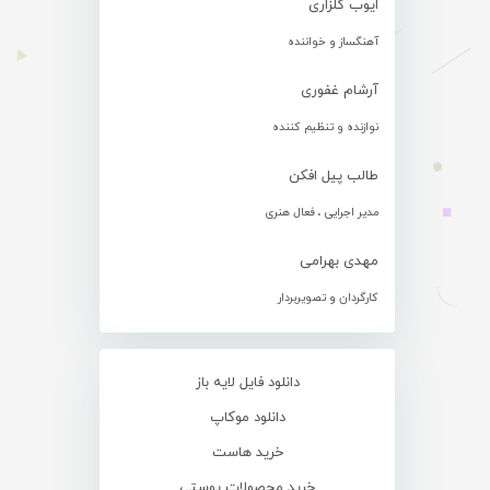
ایوب گلزاری
آهنگساز و خواننده
آرشام غفوری
نوازنده و تنظیم کننده
طالب پیل افکن
مدیر اجرایی ، فعال هنری
مهدی بهرامی
کارگردان و تصویربردار
دانلود فایل لایه باز
دانلود موکاپ
خرید هاست
خرید محصولات پوستی