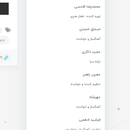
محمدرضا اقدسی
تهیه کننده ، فعال هنری
اسحق احمدی
آهنگساز و خواننده
جنو
مجید ذاکری
71
ترانه سرا
معین راهبر
تنظیم کننده و خواننده
مهرشاد
آهنگساز و خواننده
فرشید ادهمی
نوازنده ، آهنگساز ، خواننده