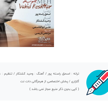
ترانه : اسحق راسته پور / آهنگ : وحید کشتکار / تنظیم : ع
گلزاری / پخش اختصاصی از هرمزگانی دات نت
( کپی بدون ذکر منبع مجاز نمی باشد )