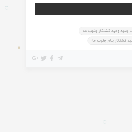
 جدید وحید کشتکار جنوب مه
ید کشتکار بنام جنوب مه