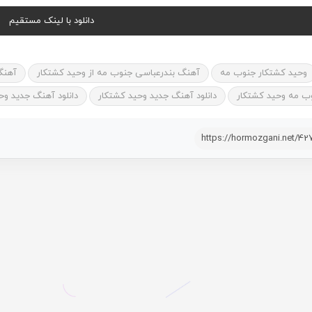
دانلود با لینک مستقیم
وحید کشتکار جنوب مه
آهنگ بندرعباسی جنوب مه از وحید کشتکار
آهنگ
ب مه وحید کشتکار
دانلود آهنگ جدید وحید کشتکار
دانلود آهنگ جدید وح
https://hormozgani.net/42