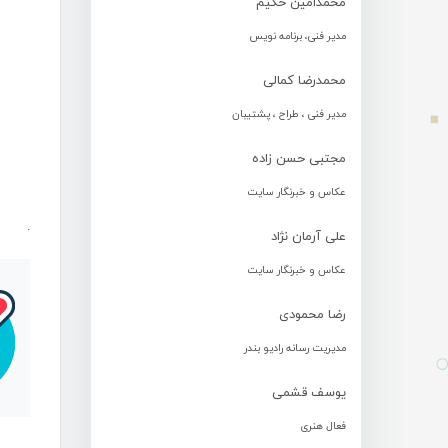
محمدامین حکیم
مدیر فنی، برنامه نویس
محمدرضا کمالی
مدیر فنی ، طراح ، پشتیبان
مجتبی حسن زاده
عکاس و خبرنگار سایت
.
علی آرمان نژاد
عکاس و خبرنگار سایت
رضا محمودی
مدیریت رسانه رادیو بندر
یوسف قشمی
فعال هنری