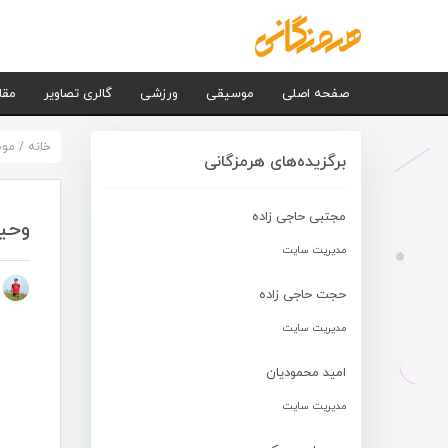
صفحه اصلی
موسیقی
ورزشی
گالری تصاویر
مقا
خانه
/
مو
برگزیده‌های هرمزگانی
مجتبی حاجی زاده
وحی
مدیریت سایت
م
حجت حاجی زاده
مدیریت سایت
امید محمودیان
مدیریت سایت