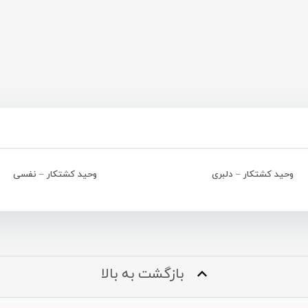
وحید کشتکار – دلبری
وحید کشتکار – نفسی
بازگشت به بالا