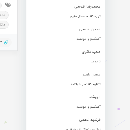
محمدرضا اقدسی
دان
تهیه کننده ، فعال هنری
دان
اسحق احمدی
آهنگساز و خواننده
43
مجید ذاکری
ترانه سرا
معین راهبر
تنظیم کننده و خواننده
مهرشاد
آهنگساز و خواننده
فرشید ادهمی
نوازنده ، آهنگساز ، خواننده