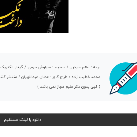
ترانه : غلام حیدری / تنظیم : سیاوش خرمی / گیتار الکتریک 
محمد خطیب زاده / طراح کاور : عدنان عبداللهیان / منتشر کنن
( کپی بدون ذکر منبع مجاز نمی باشد )
دانلود با لینک مستقیم