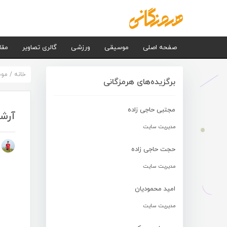
صفحه اصلی
موسیقی
ورزشی
گالری تصاویر
مقا
خانه
/
مو
برگزیده‌های هرمزگانی
مجتبی حاجی زاده
آرشا
مدیریت سایت
م
حجت حاجی زاده
مدیریت سایت
امید محمودیان
مدیریت سایت