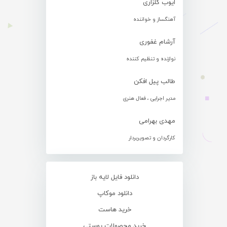
ایوب گلزاری
آهنگساز و خواننده
آرشام غفوری
نوازنده و تنظیم کننده
طالب پیل افکن
مدیر اجرایی ، فعال هنری
مهدی بهرامی
کارگردان و تصویربردار
دانلود فایل لایه باز
دانلود موکاپ
خرید هاست
خرید محصولات پوستی