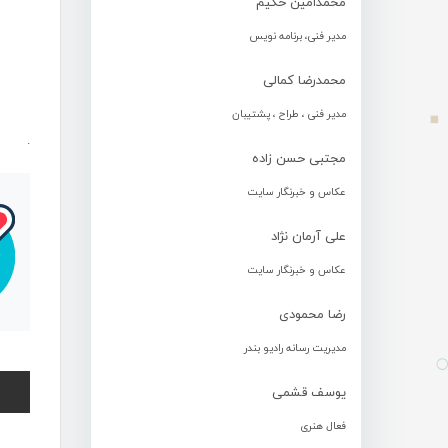
محمدامین حکیم
مدیر فنی، برنامه نویس
محمدرضا کمالی
مدیر فنی ، طراح ، پشتیبان
.
مجتبی حسن زاده
عکاس و خبرنگار سایت
علی آرمان نژاد
عکاس و خبرنگار سایت
رضا محمودی
مدیریت رسانه رادیو بندر
یوسف قشمی
فعال هنری