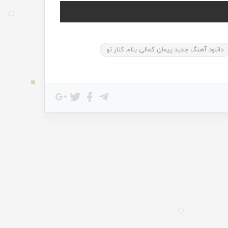
دانلود آهنگ جدید پیمان کمالی بنام کنار تو