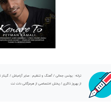
ترانه : یونس جمالی / آهنگ و تنظیم : صابر آرامباش / گیتار ن
از بهروز ذاکری / پخش اختصاصی از هرمزگانی دات نت