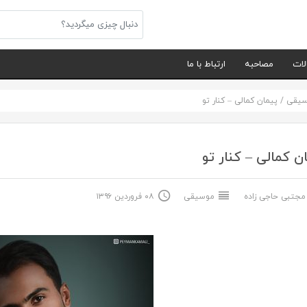
لات
مصاحبه
ارتباط با ما
سیقی
/
پیمان کمالی – کنار تو
ن کمالی – کنار تو
جتبی حاجی زاده
موسیقی
۰۸ فروردین ۱۳۹۶