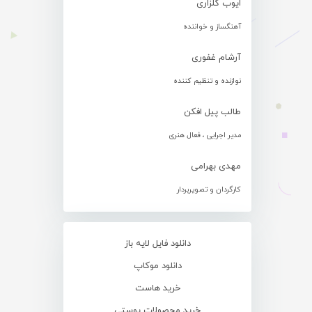
ایوب گلزاری
آهنگساز و خواننده
آرشام غفوری
نوازنده و تنظیم کننده
طالب پیل افکن
مدیر اجرایی ، فعال هنری
مهدی بهرامی
کارگردان و تصویربردار
دانلود فایل لایه باز
دانلود موکاپ
خرید هاست
خرید محصولات پوستی