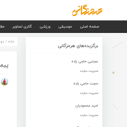
صفحه اصلی
موسیقی
ورزشی
گالری تصاویر
مقا
خانه
/
مو
برگزیده‌های هرمزگانی
مجتبی حاجی زاده
پیما
مدیریت سایت
م
حجت حاجی زاده
مدیریت سایت
امید محمودیان
مدیریت سایت