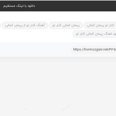
دانلود با لینک مستقیم
کنار تو پیمان کمالی
پیمان کمالی کنار تو
آهنگ کنار تو از پیمان کمالی
ود اهنگ پیمان کمالی کنار تو
https://hormozgani.net/43