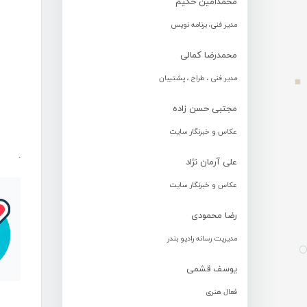
محمدامین حکیم
مدیر فنی، برنامه نویس
محمدرضا کمالی
مدیر فنی ، طراح ، پشتیبان
مجتبی حسن زاده
عکاس و خبرنگار سایت
.
علی آرمان نژاد
عکاس و خبرنگار سایت
رضا محمودی
مدیریت رسانه رادیو بندر
یوسف قشمی
فعال هنری