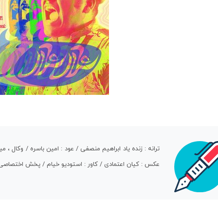
ترانه : زنده یاد ابراهیم منصفی / عود : امین باسره / وکال ،
عکس : کیان اعتمادی / کاور : استودیو خیام / پخش اختصاصی 