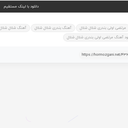
دانلود با لینک مستقیم
مرتضی اولی بندری شلال شلال
آهنگ بندری شلال شلال
آهنگ شلال شلال ا
لود آهنگ مرتضی اولی بندری شلال شلال
https://hormozgani.net/43