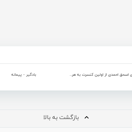
ناگفنه های اسحق احمدی از اولین کنسرت به هرم�
بادگیر – پیمانه
بازگشت به بالا