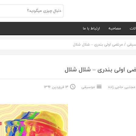
لات
مصاحبه
ارتباط با ما
سیقی
/
مرتضی اولی بندری – شلال شلال
ی اولی بندری – شلال شلال
جتبی حاجی زاده
موسیقی
۱۴ فروردین ۱۳۹۶