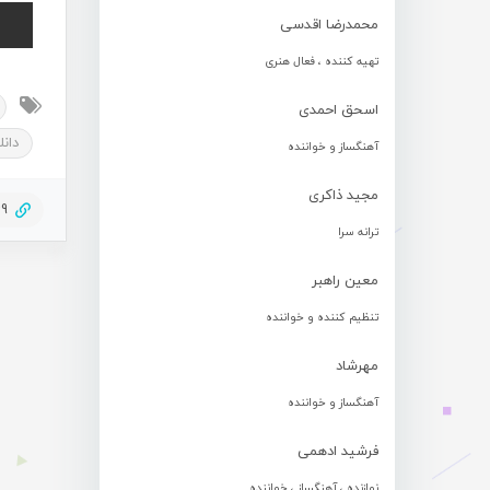
محمدرضا اقدسی
تهیه کننده ، فعال هنری
اسحق احمدی
دان
آهنگساز و خواننده
مجید ذاکری
69
ترانه سرا
معین راهبر
تنظیم کننده و خواننده
مهرشاد
آهنگساز و خواننده
فرشید ادهمی
نوازنده ، آهنگساز ، خواننده