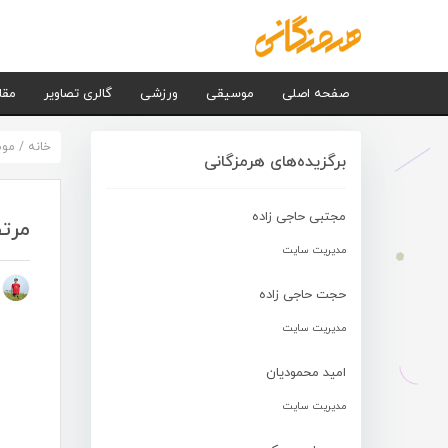
صفحه اصلی
موسیقی
ورزشی
گالری تصاویر
مقا
خانه
/
مو
برگزیده‌های هرمزگانی
مجتبی حاجی زاده
مرتض
مدیریت سایت
م
حجت حاجی زاده
مدیریت سایت
امید محمودیان
مدیریت سایت