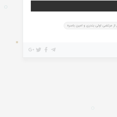
ز مرتضی اولی بندری و امین باسره