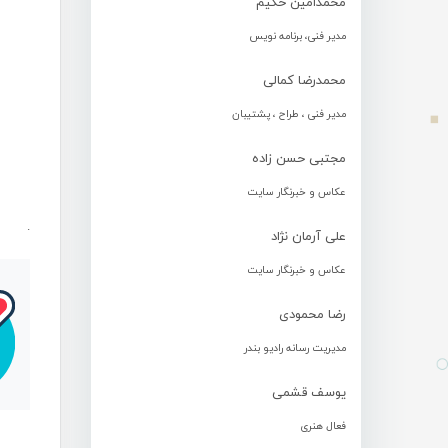
محمدامین حکیم
مدیر فنی، برنامه نویس
محمدرضا کمالی
مدیر فنی ، طراح ، پشتیبان
مجتبی حسن زاده
عکاس و خبرنگار سایت
.
علی آرمان نژاد
عکاس و خبرنگار سایت
رضا محمودی
مدیریت رسانه رادیو بندر
یوسف قشمی
فعال هنری