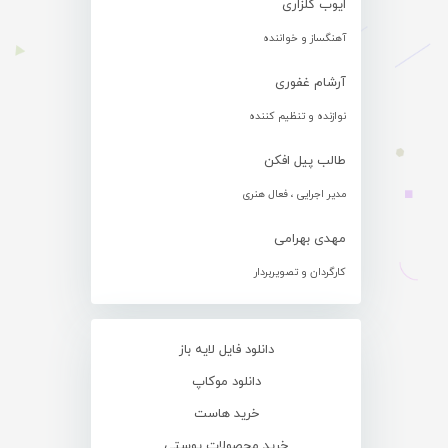
ایوب گلزاری
آهنگساز و خواننده
آرشام غفوری
نوازنده و تنظیم کننده
طالب پیل افکن
مدیر اجرایی ، فعال هنری
مهدی بهرامی
کارگردان و تصویربردار
دانلود فایل لایه باز
دانلود موکاپ
خرید هاست
خرید محصولات پوستی