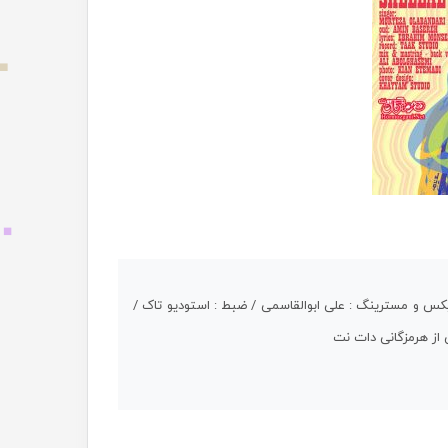
 میکس و مسترینگ : علی ابوالقاسمی / ضبط : استودیو تاک /
از هرمزگانی دات نت