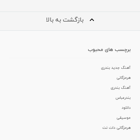
بازگشت به بالا
برچسب های محبوب
آهنگ جدید بندری
هرمزگانی
آهنگ بندری
بندرعباس
دانلود
موسیقی
هرمزگانی دات نت