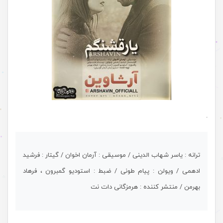
.
ترانه : یاسر شهاب الدینی / موسیقی : آرمان اخوان / گیتار : فرشید
ادهمی / ویولن : پیام طونی / ضبط : استودیو گمبرون ، فرهاد
بهرمن / منتشر کننده : هرمزگانی دات نت