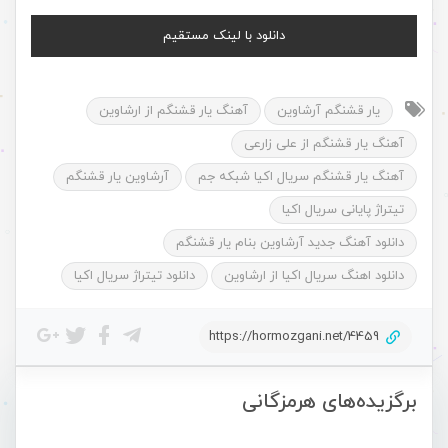
دانلود با لینک مستقیم
یار قشنگم آرشاوین
آهنگ یار قشنگم از ارشاوین
آهنگ یار قشنگم از علی زارعی
آهنگ یار قشنگم سریال اکیا شبکه جم
آرشاوین یار قشنگم
تیتراژ پایانی سریال اکیا
دانلود آهنگ جدید آرشاوین بنام یار قشنگم
دانلود اهنگ سریال اکیا از ارشاوین
دانلود تیتراژ سریال اکیا
https://hormozgani.net/4459
برگزیده‌های هرمزگانی