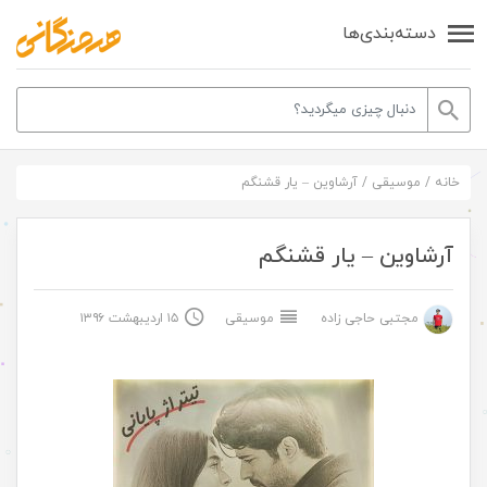
دسته‌بندی‌ها
خانه
/
موسیقی
/
آرشاوین – یار قشنگم
آرشاوین – یار قشنگم
مجتبی حاجی زاده
موسیقی
۱۵ اردیبهشت ۱۳۹۶