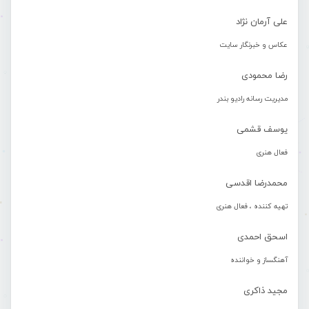
علی آرمان نژاد
عکاس و خبرنگار سایت
رضا محمودی
مدیریت رسانه رادیو بندر
یوسف قشمی
فعال هنری
محمدرضا اقدسی
تهیه کننده ، فعال هنری
اسحق احمدی
آهنگساز و خواننده
مجید ذاکری